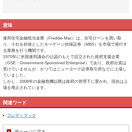
意味
連邦住宅金融抵当金庫（Freddie Mac）は、住宅ローンを買い取
り、それを担保としたモーゲージ担保証券（MBS）を市場で発行す
る業務を行う機関です。
1970年に米国連邦議会の公認のもとで設立された政府支援企業
（GSE：Government-Sponsored Enterprise）であり、政府出資は
受けていませんが、かつてはニューヨーク証券取引所などに上場し
ていました。
しかし、2008年の金融危機以降は政府の管理下に置かれ、現在は上
場を廃止されています。
関連ワード
フレディマック
前ページに戻る