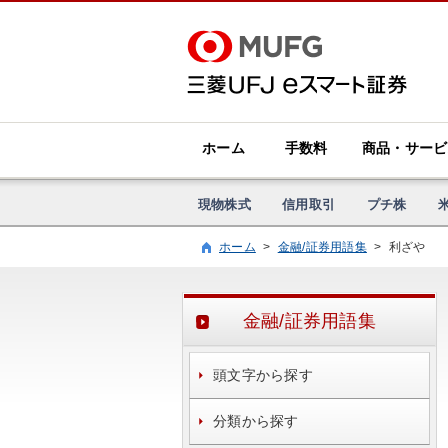
ホーム
手数料
商品・サービ
現物株式
信用取引
プチ株
ホーム
>
金融/証券用語集
>
利ざや
金融/証券用語集
頭文字から探す
分類から探す