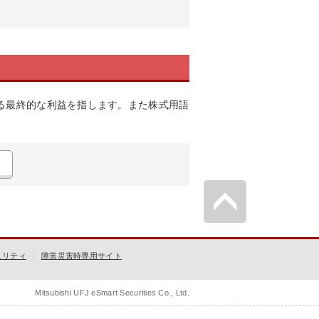
る最終的な利益を指します。また株式用語
ュリティ
障害災害時専用サイト
Mitsubishi UFJ eSmart Securities Co., Ltd.