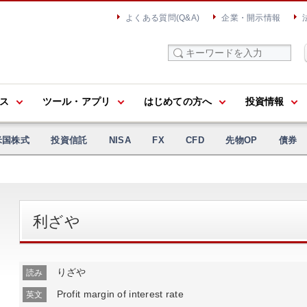
よくある質問(Q&A)
企業・開示情報
ス
ツール・アプリ
はじめての方へ
投資情報
米国株式
投資信託
NISA
FX
CFD
先物OP
債券
利ざや
りざや
読み
Profit margin of interest rate
英文