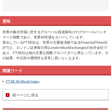
意味
世界の株式市場に対するグローバル投資家向けのグローバルベンチ
マーク指数であり、世界49市場をカバーしています。
算出しているFTSE社は、世界の主要経済紙であるFinancialTimes社
(FT)と、ロンドン証券取引所(LondonStockExchange)の合弁会社で
あり、FTSE社は他の主要な指数プロバイダーと異なっています。そ
の結果、中立性や透明性も非常に高いといえます。
関連ワード
FTSE All-World Index
前ページに戻る