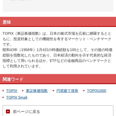
意味
TOPIX（東証株価指数）は、日本の株式市場を広範に網羅するとと
もに、投資対象としての機能性を有するマーケット・ベンチマーク
です。
昭和43年（1968年）1月4日の時価総額を100として、その後の時価
総額を指数化したものであり、日本経済の動向を示す代表的な経済
指標として用いられるほか、ETFなどの金融商品のベンチマークと
して利用されています。
関連ワード
TOPIX
東証株価指数
円貨建て債券
TOPIX1000
TOPIX Small
前ページに戻る