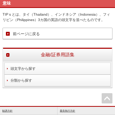
意味
TIPｓとは、タイ（Thailand）、インドネシア（Indonesia）、フィ
リピン（Philippines）3カ国の英語の頭文字を並べたものです。
前ページに戻る
金融/証券用語集
頭文字から探す
分類から探す
勧誘方針
最良執行方針