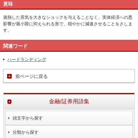
意味
過熱した景気を大きなショックを与えることなく、実体経済への悪
影響が最小限に抑えられる形で、穏やかに減速させることをさしま
す。
関連ワード
ハードランディング
前ページに戻る
金融/証券用語集
頭文字から探す
分類から探す