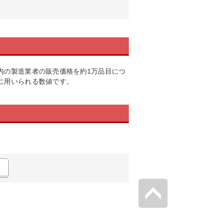
内の製造業者の販売価格を約1万品目につ
に用いられる数値です。