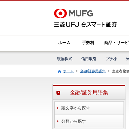
ホーム
手数料
商品・サービ
現物株式
信用取引
プチ株
ホーム
>
金融/証券用語集
>
生産者物
金融/証券用語集
頭文字から探す
分類から探す