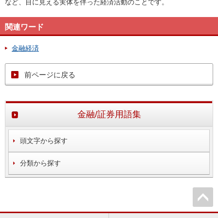
など、目に見える実体を伴った経済活動のことです。
関連ワード
金融経済
前ページに戻る
金融/証券用語集
頭文字から探す
分類から探す