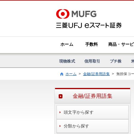
ホーム
手数料
商品・サービ
現物株式
信用取引
プチ株
ホーム
>
金融/証券用語集
>
無担保コ
金融/証券用語集
頭文字から探す
分類から探す