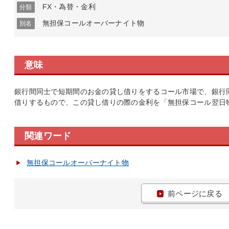
FX・為替・金利
分類
無担保コールオーバーナイト物
別名
意味
銀行間同士で短期間のお金の貸し借りをするコール市場で、銀行
借りするもので、この貸し借りの際の金利を「無担保コール翌日
関連ワード
無担保コールオーバーナイト物
前ページに戻る