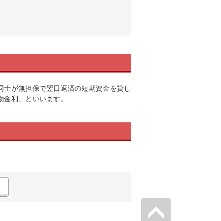
同士が無担保で翌日返済の短期資金を貸し
物金利」といいます。