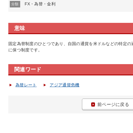
FX・為替・金利
分類
意味
固定為替制度のひとつであり、自国の通貨を米ドルなどの特定の
に保つ制度です。
関連ワード
為替レート
アジア通貨危機
前ページに戻る