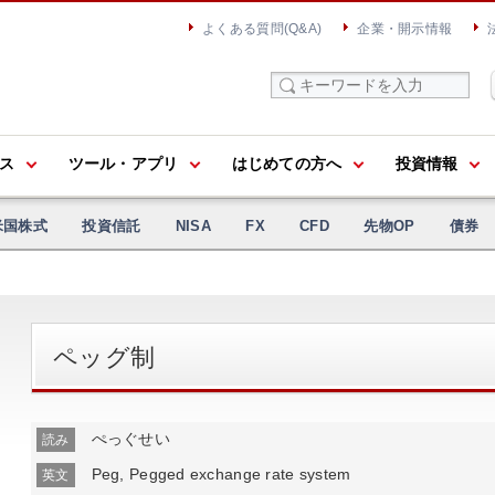
よくある質問(Q&A)
企業・開示情報
ス
ツール・アプリ
はじめての方へ
投資情報
米国株式
投資信託
NISA
FX
CFD
先物OP
債券
ペッグ制
ぺっぐせい
読み
Peg, Pegged exchange rate system
英文