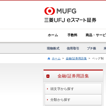
ホーム
手数料
商品・サービ
現物株式
信用取引
プチ株
ホーム
>
金融/証券用語集
>
ペッグ制
金融/証券用語集
頭文字から探す
分類から探す