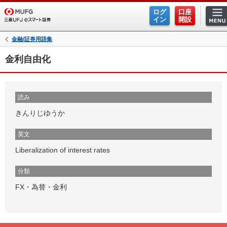
ログ
口座
イン
開設
金融/証券用語集
金利自由化
読み
きんりじゆうか
英文
Liberalization of interest rates
分類
FX・為替・金利