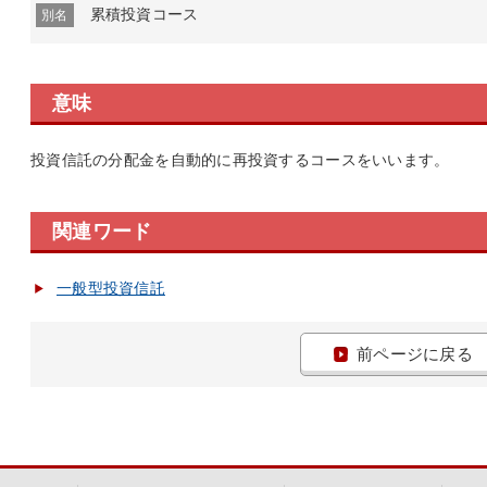
累積投資コース
別名
意味
投資信託の分配金を自動的に再投資するコースをいいます。
関連ワード
一般型投資信託
前ページに戻る