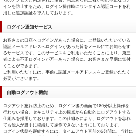
インを防止するため、ログイン操作時にワンタイム認証コードを利
用した追加認証を導入しております。
ログイン通知サービス
お客さまの口座へログインがあった場合に、ご登録いただいている
認証メールアドレスへログインがあった旨をメールにてお知らせす
るサービスです。このサービスをご利用いただくことにより、第三
者による不正ログインが万一あった場合に、お客さまが早期に気付
くことができます。
ご利用いただくには、事前に認証メールアドレスをご登録いただく
必要がございます。
自動ログアウト機能
ログアウト忘れ防止のため、ログイン後の画面で180分以上操作を
行わない場合、セキュリティ上の観点から自動的にログアウトする
仕組みを採用しております。この仕組みにより、ログアウトを忘れ
ても他人が勝手に継続して操作できないようにしております。
ログイン状態を継続するには、タイムアウト直前の5分間に、当社に