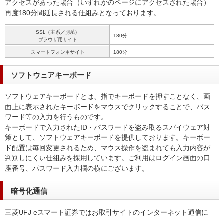
アクセスがあった場合（いずれかのページにアクセスされた場合）
再度180分間延長される仕組みとなっております。
SSL（主系／別系）
180分
ブラウザ用サイト
スマートフォン用サイト
180分
ソフトウェアキーボード
ソフトウェアキーボードとは、指でキーボードを押すことなく、画
面上に表示されたキーボードをマウスでクリックすることで、パス
ワード等の入力を行うものです。
キーボードで入力されたID・パスワードを盗み取るスパイウェア対
策として、ソフトウェアキーボードを提供しております。キーボー
ド配置は毎回変更されるため、マウス操作を盗まれても入力内容が
判別しにくい仕組みを採用しています。ご利用はログイン画面の口
座番号、パスワード入力欄の横にございます。
暗号化通信
三菱UFJ eスマート証券ではお取引サイトのインターネット通信に