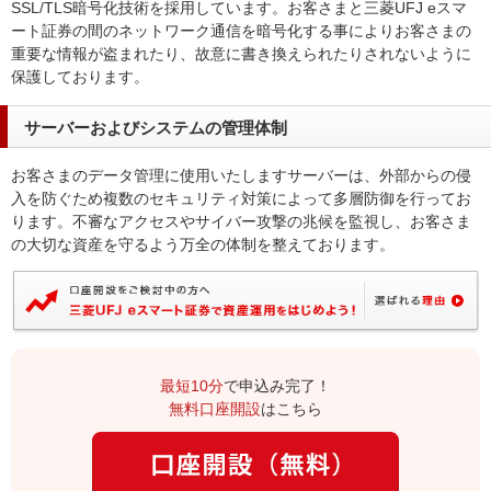
SSL/TLS暗号化技術を採用しています。お客さまと三菱UFJ eスマ
ート証券の間のネットワーク通信を暗号化する事によりお客さまの
重要な情報が盗まれたり、故意に書き換えられたりされないように
保護しております。
サーバーおよびシステムの管理体制
お客さまのデータ管理に使用いたしますサーバーは、外部からの侵
入を防ぐため複数のセキュリティ対策によって多層防御を行ってお
ります。不審なアクセスやサイバー攻撃の兆候を監視し、お客さま
の大切な資産を守るよう万全の体制を整えております。
最短10分
で申込み完了！
無料口座開設
はこちら