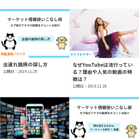
資産運用ノウハウ
ライフ＆マネー
出遅れ銘柄の探し方
なぜYouTubeは流行ってい
る？理由や人気の動画の特
公開日：2019.11.29
徴は？
公開日：2019.11.26