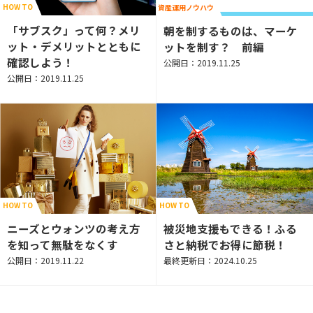
HOW TO
資産運用ノウハウ
「サブスク」って何？メリ
朝を制するものは、マーケ
ット・デメリットとともに
ットを制す？ 前編
確認しよう！
公開日：2019.11.25
公開日：2019.11.25
HOW TO
HOW TO
ニーズとウォンツの考え方
被災地支援もできる！ふる
を知って無駄をなくす
さと納税でお得に節税！
公開日：2019.11.22
最終更新日：2024.10.25