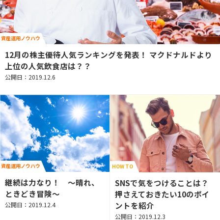
資産運用ノウハウ
12月の株主優待人気ランキングを発表！ マクドナルドより
上位の人気飲食店は？？
公開日：2019.12.6
資産運用ノウハウ
HOW TO
継続は力なり！ ～晴れ、
SNSで気をつけることは？
ときどき冒険～
押さえておきたい10のポイ
ントを紹介
公開日：2019.12.4
公開日：2019.12.3