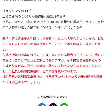
【ランキングの条件】
上場全銘柄のうち1月が優待権利確定月の銘柄
上記の中から2018年12月26日から2019年1月権利付最終日にかけて、当社
での現物買い越し人数が多い銘柄をランキング化したもの
優待内容は各企業の判断により変更・中止となる場合がございます。お取
引に際しましては必ず当該企業のホームページ等で内容をご確認くださ
い。
各銘柄情報の内容につきましては、変更される場合もございます。情報の
内容につきましては万全を期しておりますが、その内容を保証するもの
ではありません。万一この情報に基づいて被ったいかなる損害について
も、当社及び情報提供者は一切の責任を負いかねます。
権利落日の取引所基準価格は、前日終値から1株当たりの予想配当金額分
だけ理論上値下がりします。
この記事をシェアする