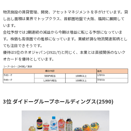
物流施設の賃貸管理、開発、アセットマネジメントを手がけています。貸
し出し面積は業界でトップクラス、首都圏地盤で大阪、福岡に展開して
います。
会社予想では2期連続の減益から今期は増益に転じる予想になっていま
す。株価も高値圏での推移になっています。業績好調な物流関連銘柄とし
ても注目できそうです。
優待は5位のネオジャパン(3921/T)と同じく、本業とは直接関係のないク
オカードを優待としています。
3位 ダイドーグループホールディングス(2590)