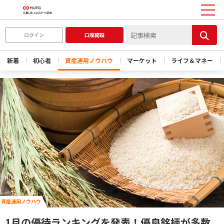
ログイン
口座開設
新着
初心者
資産運用ノウハウ
マーケット
ライフ＆マネー
資産運用ノウハウ
1月の優待ランキングを発表！優良銘柄が多数