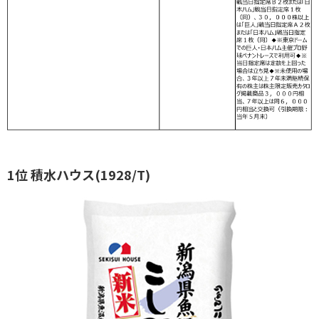
1位 積水ハウス(1928/T)