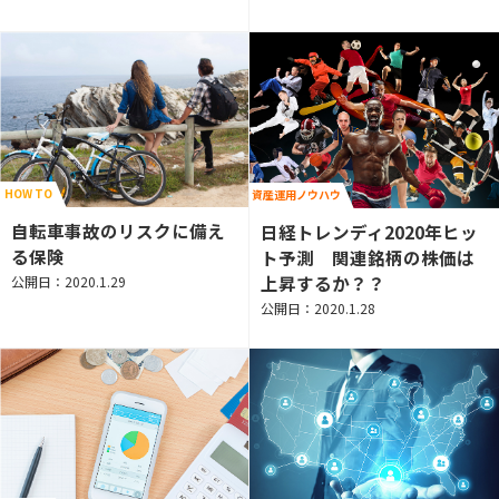
HOW TO
資産運用ノウハウ
自転車事故のリスクに備え
日経トレンディ2020年ヒッ
る保険
ト予測 関連銘柄の株価は
上昇するか？？
公開日：2020.1.29
公開日：2020.1.28