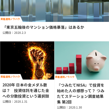
資産運用ノウハウ
「東京五輪後のマンション価格暴落」はあるか
公開日：2020.2.3
資産運用ノウハウ
資産運用ノウハウ
2020年 日本の金メダル数
『つみたてNISA』で投資を
は？ 投資信託を通じた金
始めた人の感想って？ つみ
への分散投資という選択肢
たてステーション調査結果
集 第2回
公開日：2020.1.31
公開日：2020.1.30