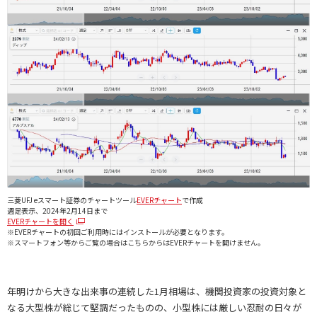
三菱UFJ eスマート証券のチャートツール
EVERチャート
で作成
週足表示、2024年2月14日まで
EVERチャートを開く
※EVERチャートの初回ご利用時にはインストールが必要となります。
※スマートフォン等からご覧の場合はこちらからはEVERチャートを開けません。
年明けから大きな出来事の連続した1月相場は、機関投資家の投資対象と
なる大型株が総じて堅調だったものの、小型株には厳しい忍耐の日々が