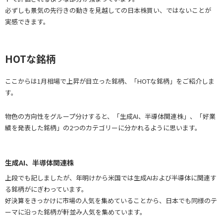
必ずしも景気の先行きの動きを見越しての日本株買い、ではないことが
実感できます。
HOTな銘柄
ここからは1月相場で上昇が目立った銘柄、「HOTな銘柄」をご紹介しま
す。
物色の方向性をグループ分けすると、「生成AI、半導体関連株」、「好業
績を発表した銘柄」の2つのカテゴリーに分かれるように思います。
生成AI、半導体関連株
上段でも記しましたが、年明けから米国では生成AIおよび半導体に関連す
る銘柄がにぎわっています。
好決算をきっかけに市場の人気を集めていることから、日本でも同様のテ
ーマに沿った銘柄が軒並み人気を集めています。