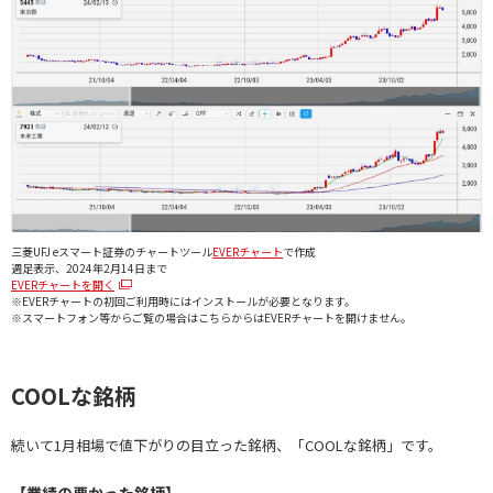
三菱UFJ eスマート証券のチャートツール
EVERチャート
で作成
週足表示、2024年2月14日まで
EVERチャートを開く
※EVERチャートの初回ご利用時にはインストールが必要となります。
※スマートフォン等からご覧の場合はこちらからはEVERチャートを開けません。
COOLな銘柄
続いて1月相場で値下がりの目立った銘柄、「COOLな銘柄」です。