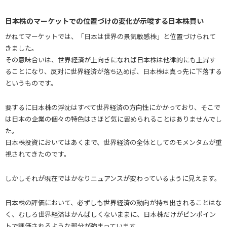
日本株のマーケットでの位置づけの変化が示唆する日本株買い
かねてマーケットでは、「日本は世界の景気敏感株」と位置づけられて
きました。
その意味合いは、世界経済が上向きになれば日本株は他律的にも上昇す
ることになり、反対に世界経済が落ち込めば、日本株は真っ先に下落する
というものです。
要するに日本株の浮沈はすべて世界経済の方向性にかかっており、そこで
は日本の企業の個々の特色はさほど気に留められることはありませんでし
た。
日本株投資においてはあくまで、世界経済の全体としてのモメンタムが重
視されてきたのです。
しかしそれが現在ではかなりニュアンスが変わっているように見えます。
日本株の評価において、必ずしも世界経済の動向が持ち出されることはな
く、むしろ世界経済はかんばしくないままに、日本株だけがピンポイン
トで評価されるような部分が強まっています。