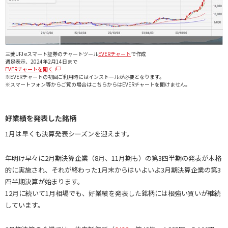
三菱UFJ eスマート証券のチャートツール
EVERチャート
で作成
週足表示、2024年2月14日まで
EVERチャートを開く
※EVERチャートの初回ご利用時にはインストールが必要となります。
※スマートフォン等からご覧の場合はこちらからはEVERチャートを開けません。
好業績を発表した銘柄
1月は早くも決算発表シーズンを迎えます。
年明け早々に2月期決算企業（8月、11月期も）の第3四半期の発表が本格
的に実施され、それが終わった1月末からはいよいよ3月期決算企業の第3
四半期決算が始まります。
12月に続いて1月相場でも、好業績を発表した銘柄には根強い買いが継続
しています。