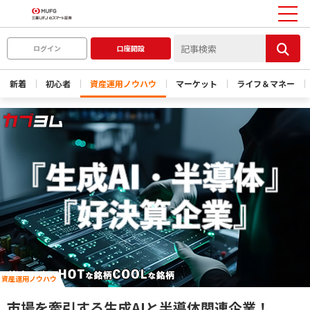
ログイン
口座開設
新着
初心者
資産運用ノウハウ
マーケット
ライフ＆マネー
資産運用ノウハウ
市場を牽引する生成AIと半導体関連企業！