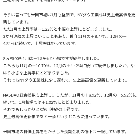
そうは言っても米国市場は1月も堅調で、NYダウ工業株は史上最高値を更
新しています。
ただ1月の上昇率は＋1.22％と小幅な上昇にとどまりました。
3か月連続の上昇ということもあり、昨年11月の＋8.77％、12月の＋
4.84％に続いて、上昇率は鈍っています。
S＆P500も1月は＋1.59％と小幅ですが続伸しました。
こちらも11月の＋10.70％、12月の＋4.42％に続いて続伸しましたが、や
はり小さな上昇率にとどまりました。
それでもNYダウ工業株に少し遅れて、史上最高値を更新しています。
NASDAQ総合指数も上昇しましたが、11月の＋8.92％、12月の＋5.52％に
続いて、1月相場では＋1.02％にとどまりました。
それでもしっかりと3か月連続の上昇です。
史上最高値更新まであと一歩というところに迫っています。
米国市場の株価上昇をもたらした長期金利の低下は一服しています。