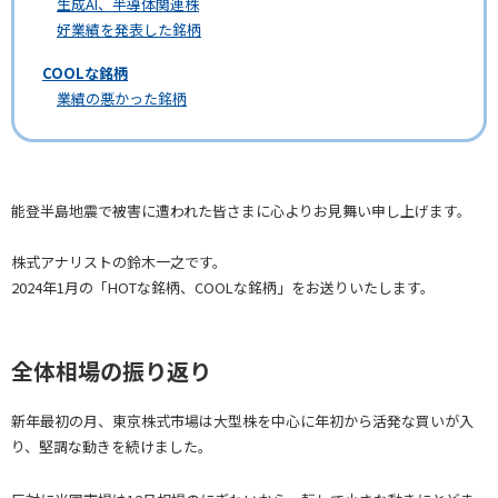
生成AI、半導体関連株
好業績を発表した銘柄
COOLな銘柄
業績の悪かった銘柄
能登半島地震で被害に遭われた皆さまに心よりお見舞い申し上げます。
株式アナリストの鈴木一之です。
2024年1月の「HOTな銘柄、COOLな銘柄」をお送りいたします。
全体相場の振り返り
新年最初の月、東京株式市場は大型株を中心に年初から活発な買いが入
り、堅調な動きを続けました。