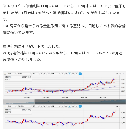
米国の10年国債金利は11月末の4.33％から、12月末には3.87％まで低下し
ましたが、1月末は3.91％へとほぼ横ばい。わずかながら上昇していま
す。
FRB高官から発せられる金融政策に関する意見は、日増しにハト派的な論
調に傾いています。
原油価格は引き続き下落しました。
WTI先物価格は11月末の75.58ドルから、12月末は71.33ドルへと3か月連
続で値下がりしました。