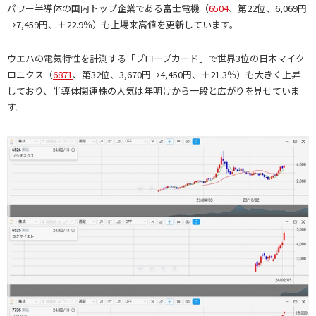
パワー半導体の国内トップ企業である富士電機（
6504
、第22位、6,069円
→7,459円、＋22.9％）も上場来高値を更新しています。
ウエハの電気特性を計測する「プローブカード」で世界3位の日本マイク
ロニクス（
6871
、第32位、3,670円→4,450円、＋21.3％）も大きく上昇
しており、半導体関連株の人気は年明けから一段と広がりを見せていま
す。