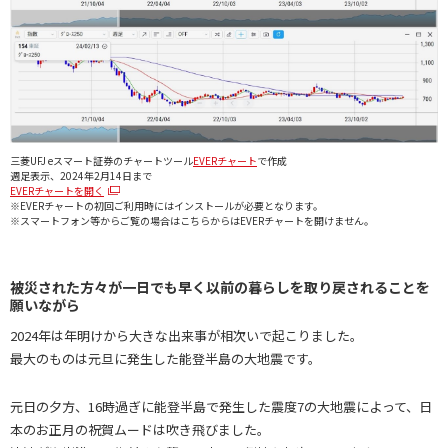
三菱UFJ eスマート証券のチャートツール
EVERチャート
で作成
週足表示、2024年2月14日まで
EVERチャートを開く
※EVERチャートの初回ご利用時にはインストールが必要となります。
※スマートフォン等からご覧の場合はこちらからはEVERチャートを開けません。
被災された方々が一日でも早く以前の暮らしを取り戻されることを
願いながら
2024年は年明けから大きな出来事が相次いで起こりました。
最大のものは元旦に発生した能登半島の大地震です。
元日の夕方、16時過ぎに能登半島で発生した震度7の大地震によって、日
本のお正月の祝賀ムードは吹き飛びました。