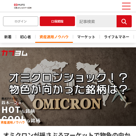
ログイン
口座開設
新着
初心者
資産運用ノウハウ
マーケット
ライフ＆マネー
資産運用ノウハウ
オミクロンが揺さぶるマーケットで物色の向か