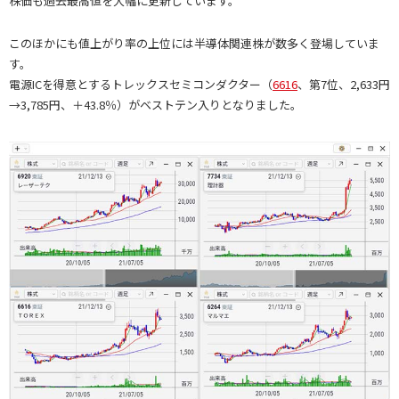
株価も過去最高値を大幅に更新しています。
このほかにも値上がり率の上位には半導体関連株が数多く登場していま
す。
電源ICを得意とするトレックスセミコンダクター（
6616
、第7位、2,633円
→3,785円、＋43.8％）がベストテン入りとなりました。