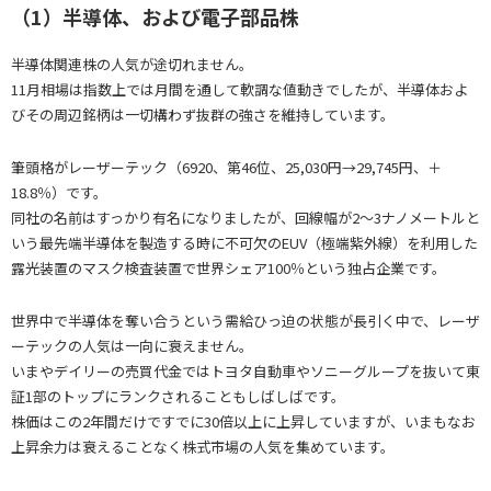
（1）半導体、および電子部品株
半導体関連株の人気が途切れません。
11月相場は指数上では月間を通して軟調な値動きでしたが、半導体およ
びその周辺銘柄は一切構わず抜群の強さを維持しています。
筆頭格がレーザーテック（6920、第46位、25,030円→29,745円、＋
18.8％）です。
同社の名前はすっかり有名になりましたが、回線幅が2～3ナノメートルと
いう最先端半導体を製造する時に不可欠のEUV（極端紫外線）を利用した
露光装置のマスク検査装置で世界シェア100％という独占企業です。
世界中で半導体を奪い合うという需給ひっ迫の状態が長引く中で、レーザ
ーテックの人気は一向に衰えません。
いまやデイリーの売買代金ではトヨタ自動車やソニーグループを抜いて東
証1部のトップにランクされることもしばしばです。
株価はこの2年間だけですでに30倍以上に上昇していますが、いまもなお
上昇余力は衰えることなく株式市場の人気を集めています。