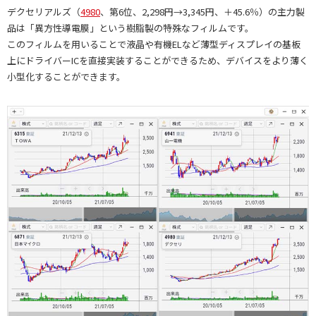
デクセリアルズ（
4980
、第6位、2,298円→3,345円、＋45.6％）の主力製
品は「異方性導電膜」という樹脂製の特殊なフィルムです。
このフィルムを用いることで液晶や有機ELなど薄型ディスプレイの基板
上にドライバーICを直接実装することができるため、デバイスをより薄く
小型化することができます。