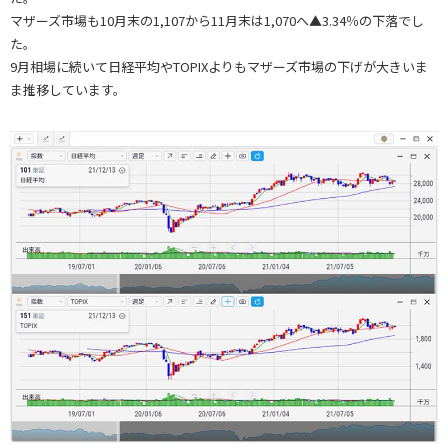
マザーズ市場も10月末の1,107から11月末は1,070へ▲3.34％の下落でし
た。
9月相場に続いて日経平均やTOPIXよりもマザーズ市場の下げが大きいま
ま推移しています。