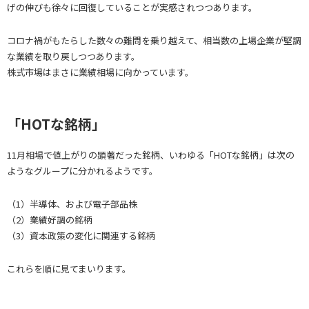
げの伸びも徐々に回復していることが実感されつつあります。
コロナ禍がもたらした数々の難問を乗り越えて、相当数の上場企業が堅調
な業績を取り戻しつつあります。
株式市場はまさに業績相場に向かっています。
「HOTな銘柄」
11月相場で値上がりの顕著だった銘柄、いわゆる「HOTな銘柄」は次の
ようなグループに分かれるようです。
（1）半導体、および電子部品株
（2）業績好調の銘柄
（3）資本政策の変化に関連する銘柄
これらを順に見てまいります。