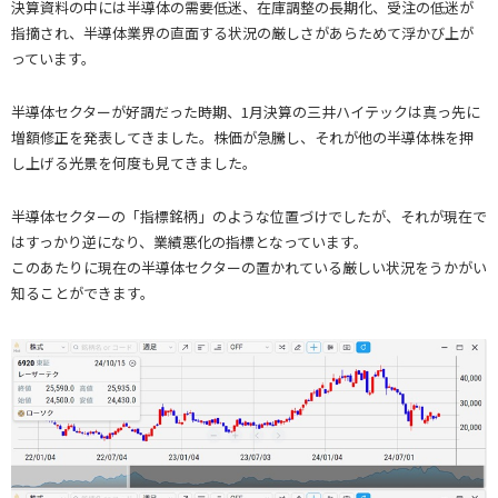
決算資料の中には半導体の需要低迷、在庫調整の長期化、受注の低迷が
指摘され、半導体業界の直面する状況の厳しさがあらためて浮かび上が
っています。
半導体セクターが好調だった時期、1月決算の三井ハイテックは真っ先に
増額修正を発表してきました。株価が急騰し、それが他の半導体株を押
し上げる光景を何度も見てきました。
半導体セクターの「指標銘柄」のような位置づけでしたが、それが現在で
はすっかり逆になり、業績悪化の指標となっています。
このあたりに現在の半導体セクターの置かれている厳しい状況をうかがい
知ることができます。