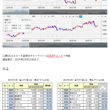
三菱UFJ eスマート証券のチャートツール
EVERチャート
で作成
週足表示、2024年10月15日まで
以上