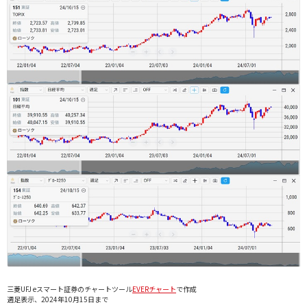
三菱UFJ eスマート証券のチャートツール
EVERチャート
で作成
週足表示、2024年10月15日まで