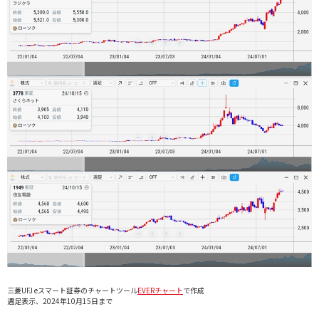
三菱UFJ eスマート証券のチャートツール
EVERチャート
で作成
週足表示、2024年10月15日まで