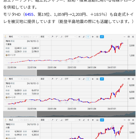
を供給しています。
モリタHD（
6455
、第19位、1,859円→2,203円、＋18.5％）も自走式トイ
レを被災地に提供しています（能登半島地震の際にも活躍しています。）