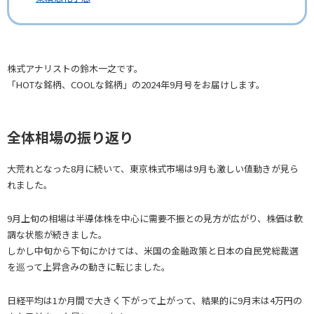
株式アナリストの鈴木一之です。
「HOTな銘柄、COOLな銘柄」の2024年9月号をお届けします。
全体相場の振り返り
大荒れとなった8月に続いて、東京株式市場は9月も激しい値動きが見ら
れました。
9月上旬の相場は半導体株を中心に需要不振との見方が広がり、株価は軟
調な状態が続きました。
しかし中旬から下旬にかけては、米国の金融政策と日本の自民党総裁選
を巡って上昇含みの動きに転じました。
日経平均は1か月間で大きく下がって上がって、結果的に9月末は4万円の