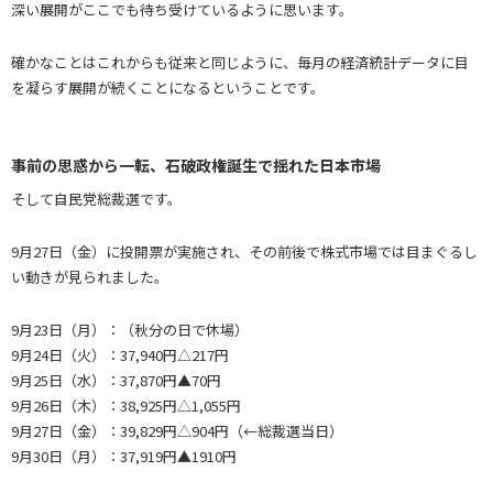
深い展開がここでも待ち受けているように思います。
確かなことはこれからも従来と同じように、毎月の経済統計データに目
を凝らす展開が続くことになるということです。
事前の思惑から一転、石破政権誕生で揺れた日本市場
そして自民党総裁選です。
9月27日（金）に投開票が実施され、その前後で株式市場では目まぐるし
い動きが見られました。
9月23日（月）：（秋分の日で休場）
9月24日（火）：37,940円△217円
9月25日（水）：37,870円▲70円
9月26日（木）：38,925円△1,055円
9月27日（金）：39,829円△904円（←総裁選当日）
9月30日（月）：37,919円▲1910円