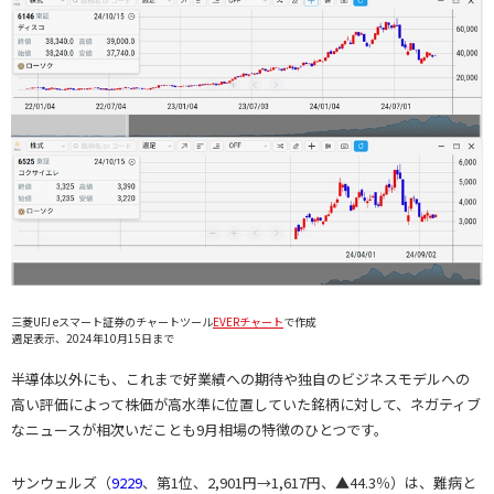
三菱UFJ eスマート証券のチャートツール
EVERチャート
で作成
週足表示、2024年10月15日まで
半導体以外にも、これまで好業績への期待や独自のビジネスモデルへの
高い評価によって株価が高水準に位置していた銘柄に対して、ネガティブ
なニュースが相次いだことも9月相場の特徴のひとつです。
サンウェルズ（
9229
、第1位、2,901円→1,617円、▲44.3％）は、難病と