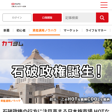
ログイン
口座開設
新着
初心者
資産運用ノウハウ
マーケット
ライフ＆マネー
資産運用ノウハウ
石破政権の行方に注目高まる日本株市場 HOTな