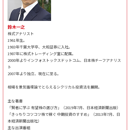
鈴木一之
株式アナリスト
1961年生。
1983年千葉大学卒、大和証券に入社。
1987年に株式トレーディング室に配属。
2000年よりインフォストックスドットコム、日本株チーフアナリス
ト
2007年より独立、現在に至る。
相場を景気循環論でとらえるシクリカル投資法を展開。
主な著書
「賢者に学ぶ 有望株の選び方」（2019年7月、日本経済新聞出版）
「きっちりコツコツ株で稼ぐ 中期投資のすすめ」（2013年7月、日
本経済新聞出版社）
主な出演番組