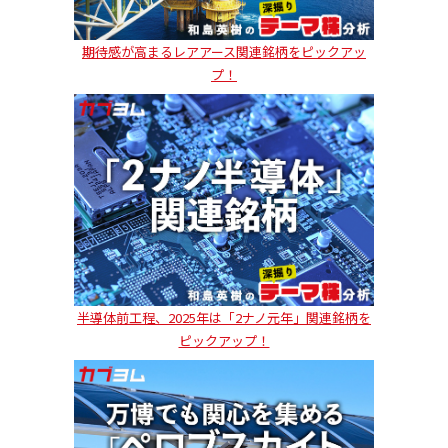
期待感が高まるレアアース関連銘柄をピックアッ
プ！
半導体前工程、2025年は「2ナノ元年」関連銘柄を
ピックアップ！