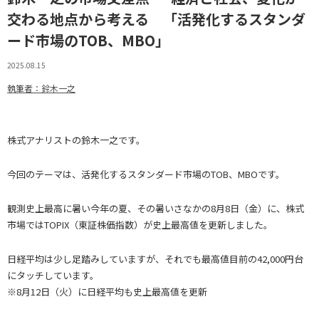
交わる地点から考える 「活発化するスタンダ
ード市場のTOB、MBO」
2025.08.15
執筆者：鈴木一之
株式アナリストの鈴木一之です。
今回のテーマは、活発化するスタンダード市場のTOB、MBOです。
観測史上最高に暑い今年の夏、その暑いさなかの8月8日（金）に、株式
市場ではTOPIX（東証株価指数）が史上最高値を更新しました。
日経平均は少し足踏みしていますが、それでも最高値目前の42,000円台
にタッチしています。
※8月12日（火）に日経平均も史上最高値を更新