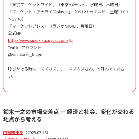
「東京マーケットワイド」（東京MXテレビ、水曜日、木曜日）
「マーケット・アナライズplus＋」（BS12トゥエルビ、土曜13:00
～13:45）
「マーケットプレス」（ラジオNIKKEI、月曜日）
公式HP
http://www.suzukikazuyuki.com/
Twitterアカウント
@suzukazu_tokyo
呼びかける時は「スズカズ」、「スズカズさん」と呼んでくださ
い。
鈴木一之の市場交差点 ― 経済と社会、変化が交わる
地点から考える
内需関連株
（2025.07.18）