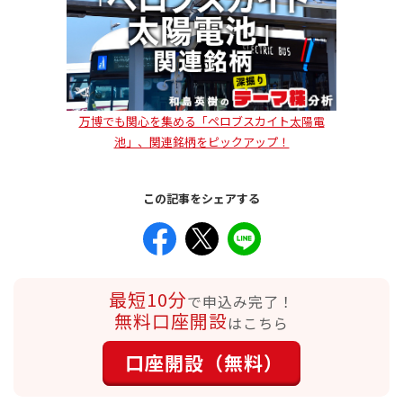
万博でも関心を集める「ペロブスカイト太陽電
池」、関連銘柄をピックアップ！
この記事をシェアする
最短10分
で申込み完了！
無料口座開設
はこちら
口座開設（無料）