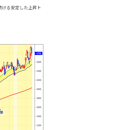
続ける安定した上昇ト