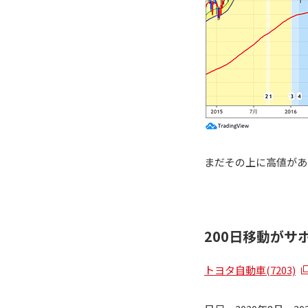
まだその上に高値があ
200日移動がサ
トヨタ自動車(7203)