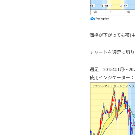
価格が下がっても帯(
チャートを週足に切り
週足 2015年1月～20
使用インジケーター：