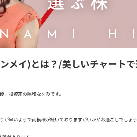
 (セルインメイ)とは？/美しいチャート
優／投資家の陽和ななみです。
りが早いようで雨模様が続いておりますがいかがお過ごしでしょ
言葉があります。