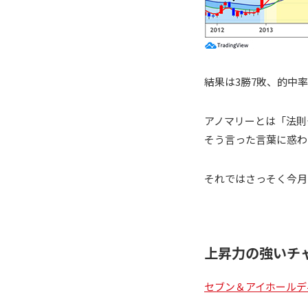
結果は3勝7敗、的中
アノマリーとは「法則
そう言った言葉に惑わ
それではさっそく今月
上昇力の強いチ
セブン＆アイホールディン