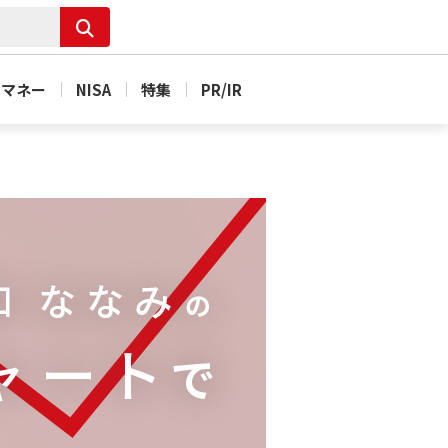
＆マネー
NISA
特集
PR/IR