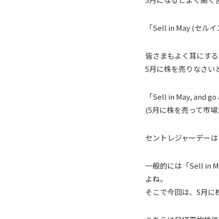
「Sell in May (セ
皆さまもよく耳にする
5月に株を売りなさい
「Sell in May, and go 
(5月に株を売って市
セントレジャーデーは
一般的には「Sell 
よね。
そこで今回は、5月に