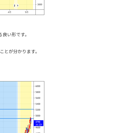
る良い形です。
ことが分かります。