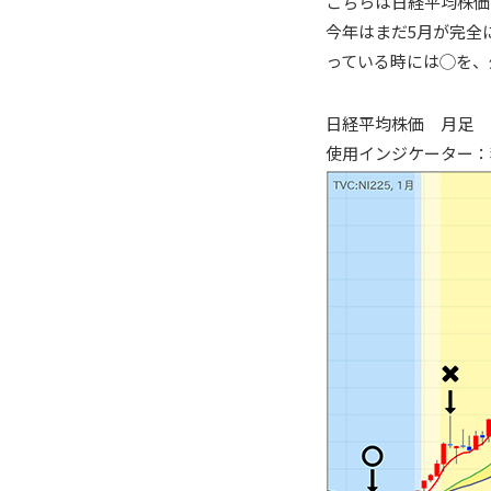
こちらは日経平均株価
今年はまだ5月が完全
っている時には◯を、
日経平均株価 月足 20
使用インジケーター：