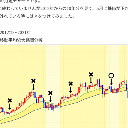
の月足チャートです。
に終わっていませんが2012年からの10年分を見て、5月に株価が下
外れている時には×をつけてみました。
12年～2021年
移動平均線大循環分析