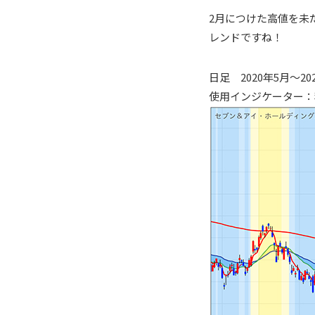
2月につけた高値を未
レンドですね！
日足 2020年5月～20
使用インジケーター：