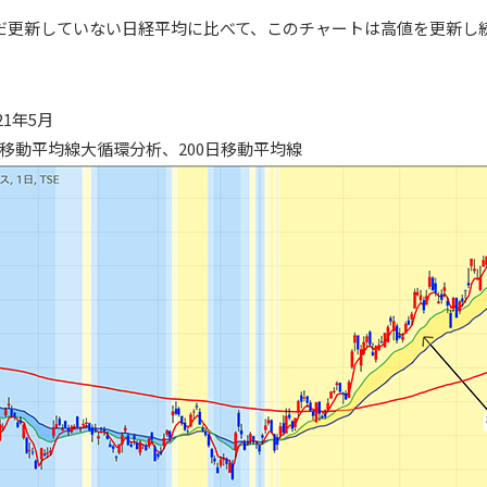
だ更新していない日経平均に比べて、このチャートは高値を更新し
21年5月
移動平均線大循環分析、200日移動平均線