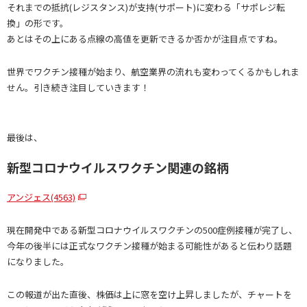
それまでの抵抗(レジスタンス)が支持(サポート)に変わる「サポレジ転
換」の形です。
あとはその上にある点線の高値を更新できるか否かが注目点ですね。
世界でワクチン接種が始まり、航空業界の流れも変わってくるかもしれま
せん。引き続き注目していきます！
最後は、
新型コロナウイルスワクチン関連の銘柄
アンジェス(4563)
現在開発中である新型コロナウイルスワクチンの500症例接種が完了し、
今年の後半には正式なワクチン接種が始まる可能性があると伝わり話題
になりました。
この報道が出た直後、株価は上に窓を空け上昇しましたが、チャートを