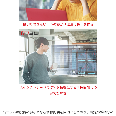
損切りできない！心の癖が「塩漬け株」を作る
スイングトレードでは何を指標にする？時間軸につ
いても解説
当コラムは投資の参考となる情報提供を目的としており、特定の銘柄等の