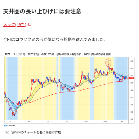
天井圏の長い上ひげには要注意
メック(4971)
今回はロウソク足の形が気になる銘柄を選んでみました。
TradingViewのチャートを基に筆者が作成