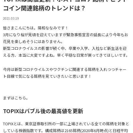
コイン関連銘柄のトレンドは？
2021.03.19
皆さまこんにちは。陽和ななみです！
3月になり桜が見頃を迎えていますが緊急事態宣言の延長により今年もお
花見を楽しめそうにはありません。
新型コロナウイルスの影響が続く中、卒業や入学、入社など新生活を迎
える方、本当に大変ですよね。早く平穏な日常が戻ってきてほしいです。
今月は新型コロナウイルスやワクチンに関連する銘柄を入れつつチャー
ト目線で気になる銘柄を見ていきたいと思います！
まずはこちら。
TOPIXはバブル後の最高値を更新
TOPIXとは、東京証券取引所の一部に上場されている全ての銘柄を対象と
している株価指数です。構成銘柄は2165銘柄(2020年6月時点)と日経平均