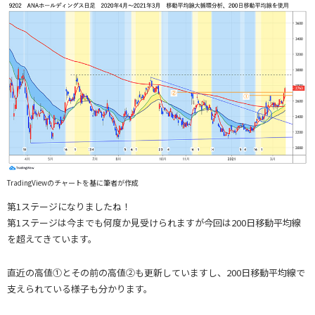
TradingViewのチャートを基に筆者が作成
第1ステージになりましたね！
第1ステージは今までも何度か見受けられますが今回は200日移動平均線
を超えてきています。
直近の高値①とその前の高値②も更新していますし、200日移動平均線で
支えられている様子も分かります。