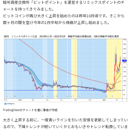
暗号資産交換所「ビットポイント」を運営するリミックスポイントのチ
ャートを持ってきてみました。
ビットコインが再び大きく上昇を始めたのは昨年10月頃です。そこから
数ヶ月の間を空け今年の1月中旬から株価が上昇し始めました。
TradingViewのチャートを基に筆者が作成
大きく上昇する前に、一度青いラインを引いた安値を更新してしまってい
るので、下降トレンドが続いていくかとおもいきやトレンド転換していま