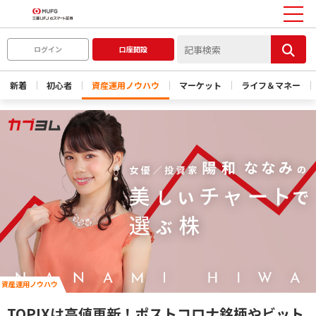
ログイン
口座開設
新着
初心者
資産運用ノウハウ
マーケット
ライフ＆マネー
資産運用ノウハウ
TOPIXは高値更新！ポストコロナ銘柄やビット