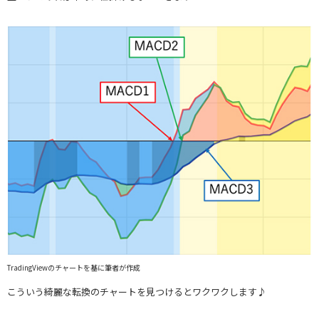
TradingViewのチャートを基に筆者が作成
こういう綺麗な転換のチャートを見つけるとワクワクします♪