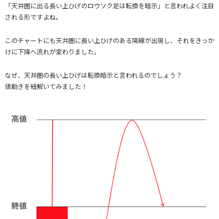
「天井圏に出る長い上ひげのロウソク足は転換を暗示」と言われよく注目
される形ですよね。
このチャートにも天井圏に長い上ひげのある陽線が出現し、それをきっか
けに下降へ流れが変わりました。
なぜ、天井圏の長い上ひげは転換暗示と言われるのでしょう？
値動きを紐解いてみました！