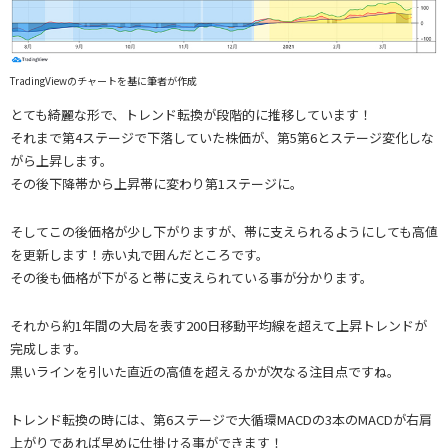
TradingViewのチャートを基に筆者が作成
とても綺麗な形で、トレンド転換が段階的に推移しています！
それまで第4ステージで下落していた株価が、第5第6とステージ変化しな
がら上昇します。
その後下降帯から上昇帯に変わり第1ステージに。
そしてこの後価格が少し下がりますが、帯に支えられるようにしても高値
を更新します！赤い丸で囲んだところです。
その後も価格が下がると帯に支えられている事が分かります。
それから約1年間の大局を表す200日移動平均線を超えて上昇トレンドが
完成します。
黒いラインを引いた直近の高値を超えるかが次なる注目点ですね。
トレンド転換の時には、第6ステージで大循環MACDの3本のMACDが右肩
上がりであれば早めに仕掛ける事ができます！