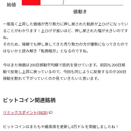
一度高く上昇した価格が売り勢力に押し戻された軌跡が上ひげになってい
ることがわかります！上ひげが長いほど、押し戻された幅が大きいのです
ね。
そのため、陽線でも押し戻してきた売り勢力の方が優勢になってきたので
はないかと読み解き「転換暗示」となるのですね。
今はまだ株価は200日移動平均線で抵抗を受けています。前回も200日移
動で反発し上昇に戻っているので、今回も同じように反発するのか200日
移動を割れて下がっていくのか見ていきたいと思います。
ビットコイン関連銘柄
リミックスポイント(3825)
ビットコインはまたもや最高値を更新し6万ドルを突破しましたね！