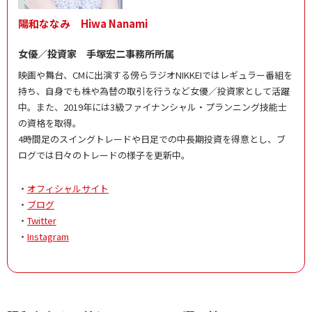
陽和ななみ Hiwa Nanami
女優／投資家 手塚宏二事務所所属
映画や舞台、CMに出演する傍らラジオNIKKEIではレギュラー番組を
持ち、自身でも株や為替の取引を行うなど女優／投資家として活躍
中。また、2019年には3級ファイナンシャル・プランニング技能士
の資格を取得。
4時間足のスイングトレードや日足での中長期投資を得意とし、ブ
ログでは日々のトレードの様子を更新中。
・
オフィシャルサイト
・
ブログ
・
Twitter
・
Instagram