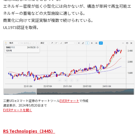
エネルギー密度が低く小型化には向かないが、構造が単純で再生可能エ
ネルギーの蓄電などの大型施設に適している。
商業化に向けて実証実験が複数で続けられている。
UL1973認証を取得。
三菱UFJ eスマート証券のチャートツール
EVERチャート
で作成
週足表示、2024年5月20日まで
EVERチャートを開く
RS Technologies（3445）