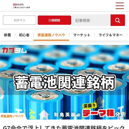
ログイン
口座開設
新着
初心者
資産運用ノウハウ
マーケット
ライフ＆マネー
資産運用ノウハウ
G7会合で浮上してきた蓄電池関連銘柄をピック