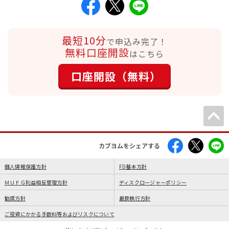
最短10分
で申込み完了！
無料口座開設
はこちら
口座開設（無料）
カブヨムをシェアする
個人情報保護方針
FD基本方針
ＭＵＦＧ利益相反管理方針
ディスクロージャーポリシー
勧誘方針
最良執行方針
ご投資にかかる手数料等およびリスクについて