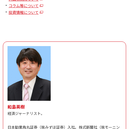
コラム等について
投資情報について
和島英樹
経済ジャーナリスト。
日本勧業角丸証券（現みずほ証券）入社。株式新聞社（現モーニン