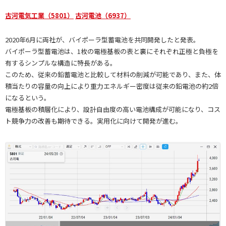
古河電気工業（5801）
古河電池（6937）
2020年6月に両社が、バイポーラ型蓄電池を共同開発したと発表。
バイポーラ型蓄電池は、1枚の電極基板の表と裏にそれぞれ正極と負極を
有するシンプルな構造に特長がある。
このため、従来の鉛蓄電池と比較して材料の削減が可能であり、また、体
積当たりの容量の向上により重力エネルギー密度は従来の鉛電池の約2倍
になるという。
電極基板の積層化により、設計自由度の高い電池構成が可能になり、コス
ト競争力の改善も期待できる。実用化に向けて開発が進む。