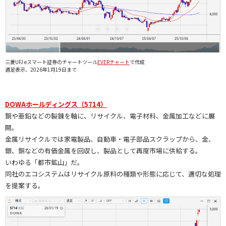
三菱UFJ eスマート証券のチャートツール
EVERチャート
で作成
週足表示、2026年1月19日まで
DOWAホールディングス（5714）
銅や亜鉛などの製錬を軸に、リサイクル、電子材料、金属加工などに展
開。
金属リサイクルでは家電製品、自動車・電子部品スクラップから、金、
銀、銅などの有価金属を回収し、製品として再度市場に供給する。
いわゆる「都市鉱山」だ。
同社のエコシステムはリサイクル原料の種類や形態に応じて、適切な処理
を提案する。