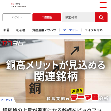
ログイン
口座開設
新着
初心者
資産運用ノウハウ
マーケット
ライフ＆マネー
マーケット
銅価格の上昇が恩恵になる銘柄をピックアッ