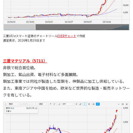
三菱UFJ eスマート証券のチャートツール
EVERチャート
で作成
週足表示、2026年1月19日まで
三菱マテリアル（5711）
非鉄で総合首位級。
銅加工、鉱山出資、電子材料など多面展開。
銅加工事業では同社が製造した型銅を、伸銅品に加工し供給している。
また、東南アジアや中国を始め、欧米など世界的な製造・販売ネットワー
クを有している。