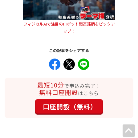
フィジカルAIで注目のロボット関連銘柄をピックア
ップ！
この記事をシェアする
最短10分
で申込み完了！
無料口座開設
はこちら
口座開設（無料）