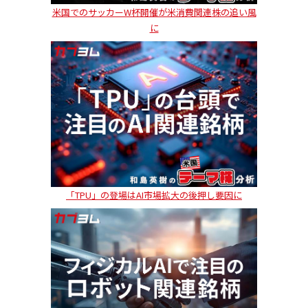
米国でのサッカーW杯開催が米消費関連株の追い風
に
「TPU」の登場はAI市場拡大の後押し要因に