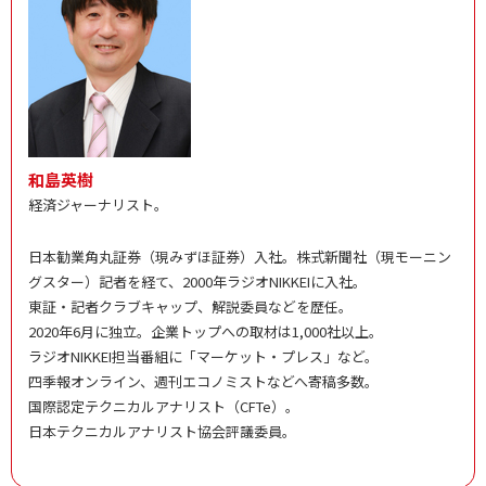
和島英樹
経済ジャーナリスト。
日本勧業角丸証券（現みずほ証券）入社。株式新聞社（現モーニン
グスター）記者を経て、2000年ラジオNIKKEIに入社。
東証・記者クラブキャップ、解説委員などを歴任。
2020年6月に独立。企業トップへの取材は1,000社以上。
ラジオNIKKEI担当番組に「マーケット・プレス」など。
四季報オンライン、週刊エコノミストなどへ寄稿多数。
国際認定テクニカルアナリスト（CFTe）。
日本テクニカルアナリスト協会評議委員。