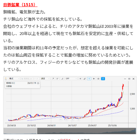
日鉄鉱業（1515）
銅精鉱、電気銅が主力。
チリ銅山など海外での採鉱を拡大している。
会社のウェブサイトによると、チリのアタカマ銅鉱山は2003年に操業を
開始し、20年以上を経過して現在でも銅鉱石を安定的に生産・供給して
いる。
当初の操業期間は約11年の予定だったが、想定を超える操業を可能にし
たのは鉱山周辺を探鉱することで鉱量の増加に努めているためという。
チリのアルケロス、フィジーのナモシなどでも銅鉱山の開発計画が進展
している。