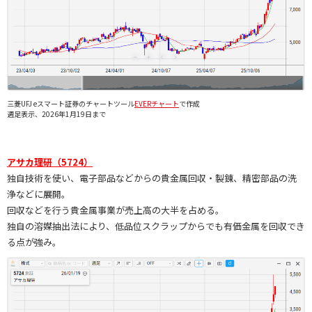
三菱UFJ eスマート証券のチャートツール
EVERチャート
で作成
週足表示、2026年1月19日まで
アサカ理研（5724）
独自技術を使い、電子部品などからの貴金属回収・製錬、精密部品の洗
浄などに展開。
回収などを行う貴金属事業が売上高の大半を占める。
独自の溶媒抽出法により、低品位スクラップからでも有価金属を回収でき
る点が強み。