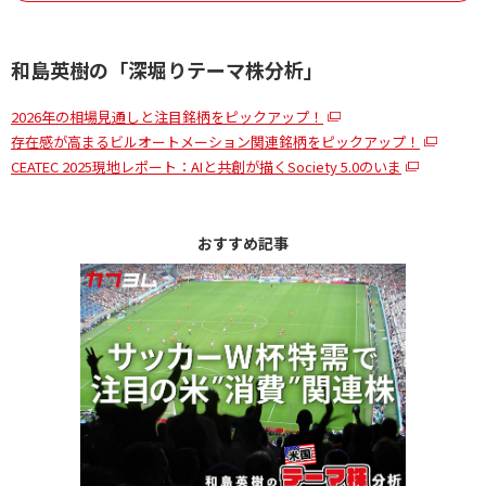
和島英樹の「深堀りテーマ株分析」
2026年の相場見通しと注目銘柄をピックアップ！
存在感が高まるビルオートメーション関連銘柄をピックアップ！
CEATEC 2025現地レポート：AIと共創が描くSociety 5.0のいま
おすすめ記事