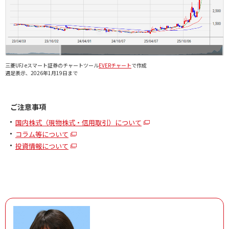
三菱UFJ eスマート証券のチャートツール
EVERチャート
で作成
週足表示、2026年1月19日まで
ご注意事項
国内株式（現物株式・信用取引）について
コラム等について
投資情報について