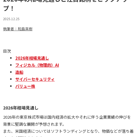
プ！
2025.12.25
執筆者：和島英樹
目次
2026年相場見通し
フィジカル（物理的）AI
造船
サイバーセキュリティ
バリュー株
2026年相場見通し
2026年の東京株式市場は国内経済の拡大やそれに伴う企業業績の伸びを
背景に堅調な展開が予想されます。
また、米国経済についてはソフトランディングとなり、物価などが落ち着