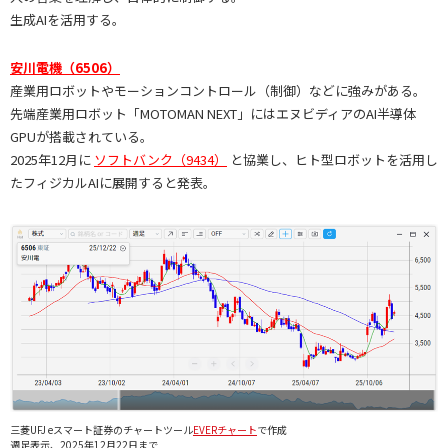
生成AIを活用する。
安川電機（6506）
産業用ロボットやモーションコントロール（制御）などに強みがある。
先端産業用ロボット「MOTOMAN NEXT」にはエヌビディアのAI半導体
GPUが搭載されている。
2025年12月に
ソフトバンク（9434）
と協業し、ヒト型ロボットを活用し
たフィジカルAIに展開すると発表。
三菱UFJ eスマート証券のチャートツール
EVERチャート
で作成
週足表示、2025年12月22日まで