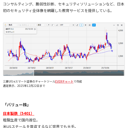
コンサルティング、脆弱性診断、セキュリティソリューションなど、日本
初のセキュリティ全体像を網羅した教育サービスを提供している。
三菱UFJ eスマート証券のチャートツール
EVERチャート
で作成
週足表示、2025年12月22日まで
「バリュー株」
日本製鉄（5401）
粗鋼生産で国内首位。
米USスチールを買収するなど世界でも大手。