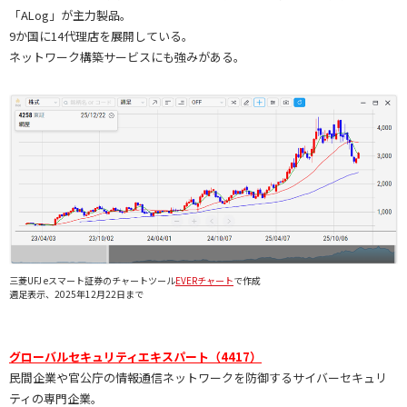
「ALog」が主力製品。
9か国に14代理店を展開している。
ネットワーク構築サービスにも強みがある。
三菱UFJ eスマート証券のチャートツール
EVERチャート
で作成
週足表示、2025年12月22日まで
グローバルセキュリティエキスパート（4417）
民間企業や官公庁の情報通信ネットワークを防御するサイバーセキュリ
ティの専門企業。