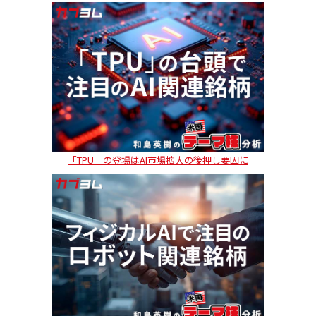
「TPU」の登場はAI市場拡大の後押し要因に