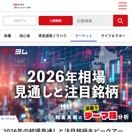
ログイン
口座開設
新着
初心者
資産運用ノウハウ
マーケット
ライフ＆マネー
マーケット
2026年の相場見通しと注目銘柄をピックアッ