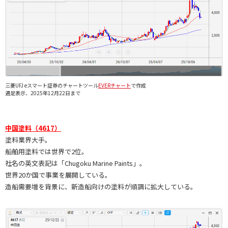
三菱UFJ eスマート証券のチャートツール
EVERチャート
で作成
週足表示、2025年12月22日まで
中国塗料（4617）
塗料業界大手。
船舶用塗料では世界で2位。
社名の英文表記は「Chugoku Marine Paints」。
世界20か国で事業を展開している。
造船需要増を背景に、新造船向けの塗料が順調に拡大している。