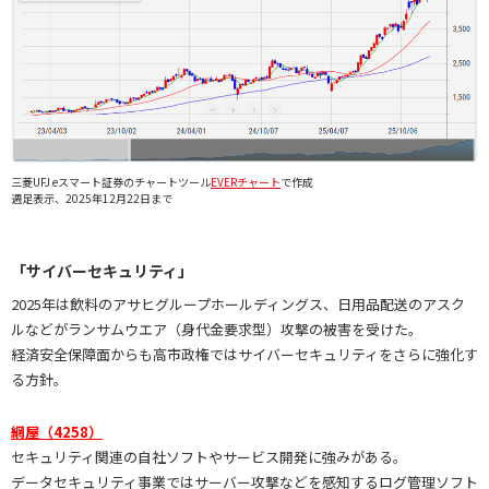
三菱UFJ eスマート証券のチャートツール
EVERチャート
で作成
週足表示、2025年12月22日まで
「サイバーセキュリティ」
2025年は飲料のアサヒグループホールディングス、日用品配送のアスク
ルなどがランサムウエア（身代金要求型）攻撃の被害を受けた。
経済安全保障面からも高市政権ではサイバーセキュリティをさらに強化す
る方針。
網屋（4258）
セキュリティ関連の自社ソフトやサービス開発に強みがある。
データセキュリティ事業ではサーバー攻撃などを感知するログ管理ソフト