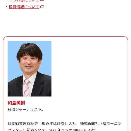
投資情報について
和島英樹
経済ジャーナリスト。
日本勧業角丸証券（現みずほ証券）入社。株式新聞社（現モーニン
グスター）記者を経て、2000年ラジオNIKKEIに入社。