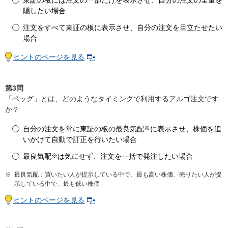
隠したい場合
注文をすべて東証の板に表示させ、自分の注文を目立たせたい
場合
ヒントのページを見る
第3問
「ペッグ」とは、どのようなタイミングで利用するアルゴ注文です
か？
自分の注文を常に東証の板の最良気配
※
に表示させ、株価を追
いかけて自動で訂正を行いたい場合
最良気配
※
は気にせず、注文を一括で発注したい場合
※
最良気配：買いたい人が提示している中で、最も高い株価、売りたい人が提
示している中で、最も低い株価
ヒントのページを見る