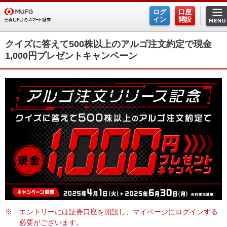
ログ
口座
イン
開設
クイズに答えて500株以上のアルゴ注文約定で現金
1,000円プレゼントキャンペーン
※
エントリーには証券口座を開設し、マイページにログインする
必要がございます。