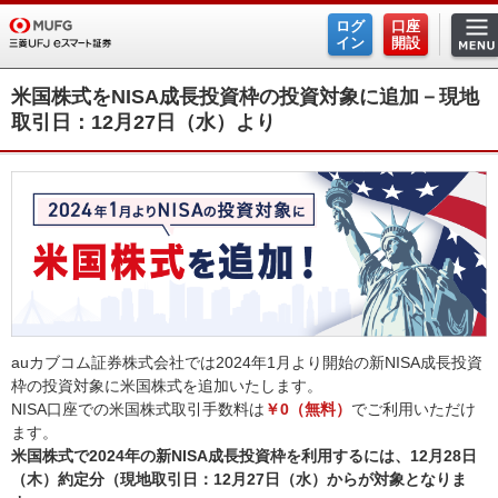
ログ
口座
イン
開設
米国株式をNISA成長投資枠の投資対象に追加－現地
取引日：12月27日（水）より
auカブコム証券株式会社では2024年1月より開始の新NISA成長投資
枠の投資対象に米国株式を追加いたします。
NISA口座での米国株式取引手数料は
￥0（無料）
でご利用いただけ
ます。
米国株式で2024年の新NISA成長投資枠を利用するには、12月28日
（木）約定分（現地取引日：12月27日（水）からが対象となりま