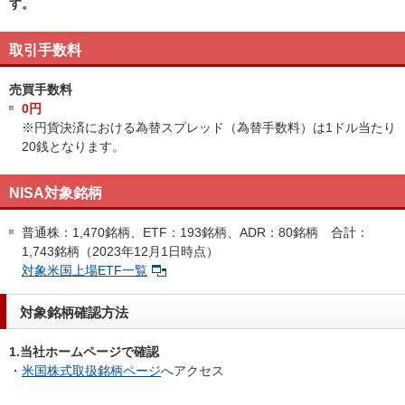
す。
取引手数料
売買手数料
0円
※円貨決済における為替スプレッド（為替手数料）は1ドル当たり
20銭となります。
NISA対象銘柄
普通株：1,470銘柄、ETF：193銘柄、ADR：80銘柄 合計：
1,743銘柄（2023年12月1日時点）
対象米国上場ETF一覧
対象銘柄確認方法
1.当社ホームページで確認
・
米国株式取扱銘柄ページ
へアクセス