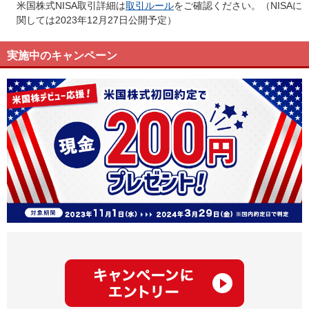
米国株式NISA取引詳細は
取引ルール
をご確認ください。（NISAに
関しては2023年12月27日公開予定）
実施中のキャンペーン