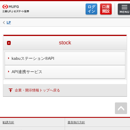
ログ
口座
イン
開設
LP
stock
kabuステーション®API
API連携サービス
企業・開示情報トップへ戻る
勧誘方針
最良執行方針