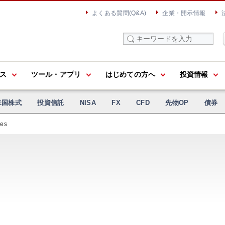
よくある質問(Q&A)
企業・開示情報
ス
ツール・アプリ
はじめての方へ
投資情報
米国株式
投資信託
NISA
FX
CFD
先物OP
債券
res