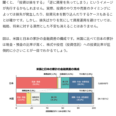
聞くと、「投資は損をする」「逆に資産を失ってしまう」というイメージ
が先行するかもしれません。実際、投資のやり方や売買のタイミングに
よっては損失が発生したり、投資元本を割り込んだりするケースもあるこ
とは確かです。しかし、損失ばかりを気にして資産運用を避けていては、
結局、将来に対する漠然とした不安も消えることはありません。
図は、米国と日本の家計の金融資産の構成です。米国に比べて日本の家計
は現金・預金の比率が高く、株式や投信（投資信託）への投資比率が圧
倒的に小さいことが一目でわかるでしょう。