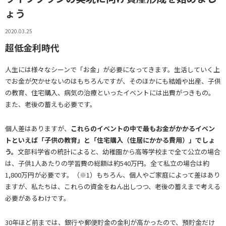
ょう
2020.03.25
超低金利時代
人生には様々なシーンで「お金」が必要になってきます。生活していく上
でお金が欠かせないのはもちろんですが、そのほかにも結婚や出産、子供
の教育、住宅購入、病気の治療といったイベントには出費がつきもの。
また、老後の蓄えも必要です。
個人差はありますが、
これらのイベントの中で最もお金がかかるイベン
トといえば「子供の教育」と「住宅購入（住居にかかる費用）」でしょ
う。
文部科学省の統計によると、幼稚園から高等学校まで全て公立の場合
は、子供1人あたりの学習費の総額は約540万円。全て私立の場合は約
1,800万円が必要です。（※1）もちろん、個人やご家庭によって差はあり
ますが、私たちは、これらの資金をねん出しつつ、老後の蓄えまで考える
必要があるわけです。
30年ほど前までは、銀行や郵便貯金の金利が高かったので、預貯金だけ