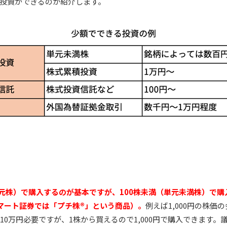
投資ができるのか紹介します。
単元株）で購入するのが基本ですが、100株未満（単元未満株）で
スマート証券では「プチ株®」という商品）。
例えば1,000円の株価
0株＝10万円必要ですが、1株から買えるので1,000円で購入できます