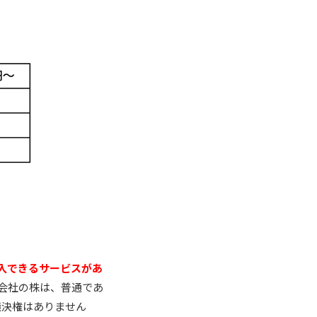
購入できるサービスがあ
の会社の株は、普通であ
。議決権はありません