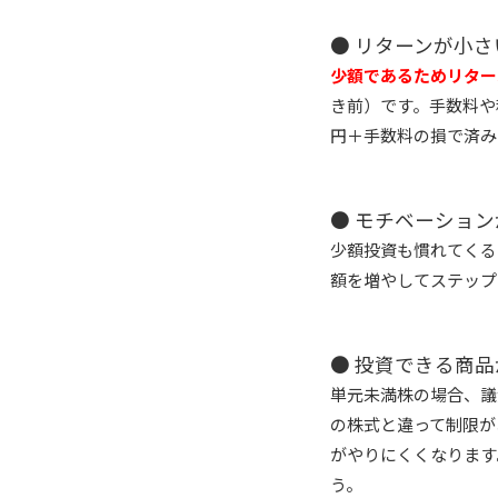
● リターンが小さ
少額であるためリター
き前）です。手数料や
円＋手数料の損で済み
● モチベーショ
少額投資も慣れてくる
額を増やしてステップ
● 投資できる商
単元未満株の場合、議
の株式と違って制限が
がやりにくくなります
う。