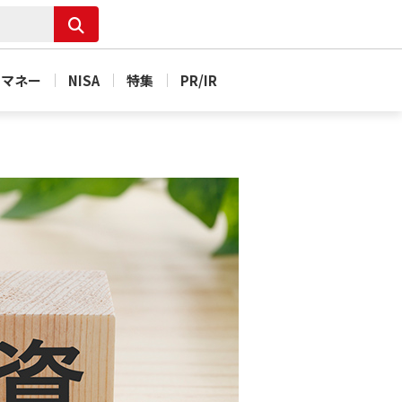
＆マネー
NISA
特集
PR/IR