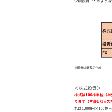
少額投資でどのような
※画像は筆者が作成
＜株式投資＞
株式は100株単位（
ります（三菱UFJ e
れば1,000円×10