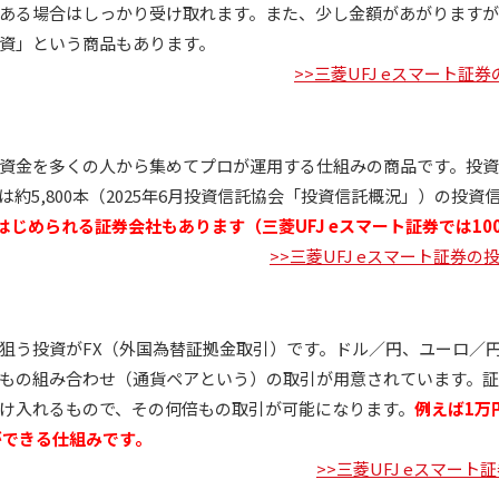
ある場合はしっかり受け取れます。また、少し金額があがりますが
資」という商品もあります。
>>三菱UFJ eスマート証
資金を多くの人から集めてプロが運用する仕組みの商品です。投資
約5,800本（2025年6月投資信託協会「投資信託概況」）の投
らはじめられる証券会社もあります（三菱UFJ eスマート証券では1
>>三菱UFJ eスマート証券
狙う投資がFX（外国為替証拠金取引）です。ドル／円、ユーロ／
もの組み合わせ（通貨ペアという）の取引が用意されています。
け入れるもので、その何倍もの取引が可能になります。
例えば1万
ができる仕組みです。
>>三菱UFJ eスマート