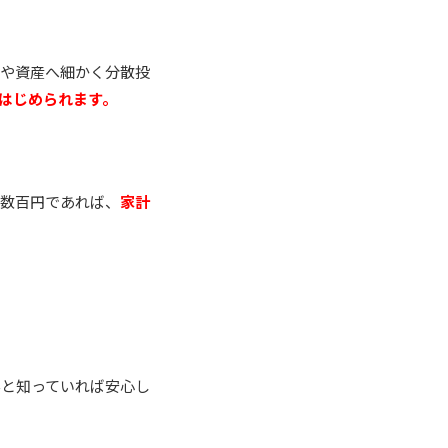
柄や資産へ細かく分散投
はじめられます。
は数百円であれば、
家計
んと知っていれば安心し