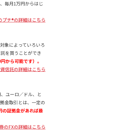
、毎月1万円からはじ
券のプチ®の詳細はこちら
対象によっていろいろ
資信託を買うことができ
00円から可能です）。
の投資信託の詳細はこちら
円、ユーロ／ドル、と
証拠金取引とは、一定の
円の証拠金があれば最
証券のFXの詳細はこちら