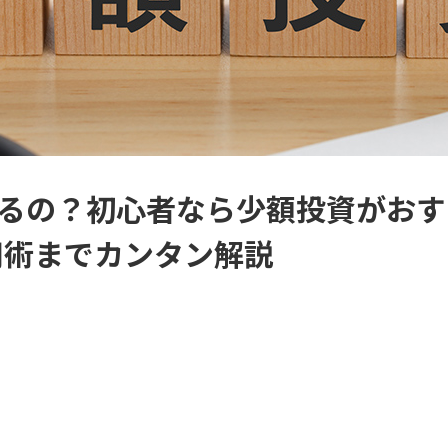
きるの？初心者なら少額投資がお
用術までカンタン解説