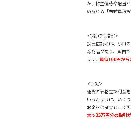
が、株主優待や配当が
められる「株式累積投
＜投資信託＞
投資信託とは、小口の
な商品があり、国内では
ます。
最低100円か
＜FX＞
通貨の価格差で利益を
いったように、いくつ
お金を保証金として預
大で25万円分の取引