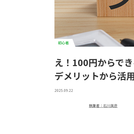
初心者
え！100円からで
デメリットから活
2025.09.22
執筆者：石川英彦