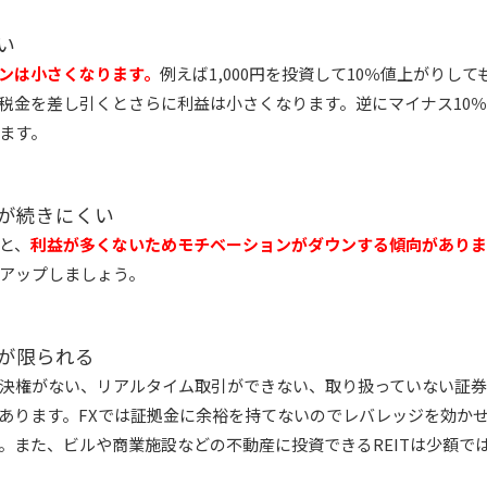
い
ンは小さくなります。
例えば1,000円を投資して10％値上がりして
税金を差し引くとさらに利益は小さくなります。逆にマイナス10％
ます。
ンが続きにくい
と、
利益が多くないためモチベーションがダウンする傾向がありま
アップしましょう。
品が限られる
決権がない、リアルタイム取引ができない、取り扱っていない証券
あります。FXでは証拠金に余裕を持てないのでレバレッジを効かせ
。また、ビルや商業施設などの不動産に投資できるREITは少額で