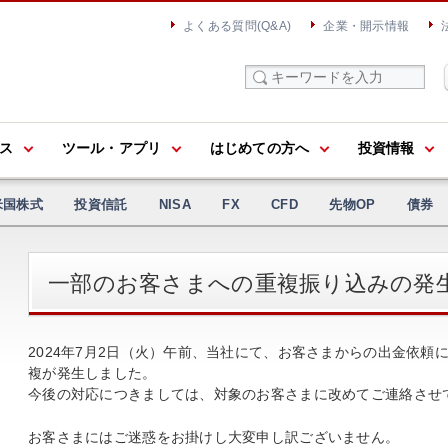
よくある質問(Q&A)
企業・開示情報
ス
ツール・アプリ
はじめての方へ
投資情報
米国株式
投資信託
NISA
FX
CFD
先物OP
債券
一部のお客さまへの重複振り込みの発
2024年7月2日（火）午前、当社にて、お客さまからの出金依
複が発生しました。
今後の対応につきましては、対象のお客さまに改めてご連絡させ
お客さまにはご迷惑をお掛けし大変申し訳ございません。