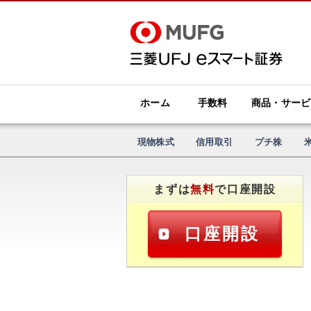
ホーム
手数料
商品・サービ
現物株式
信用取引
プチ株
まずは
無料
で口座開設
口座開設