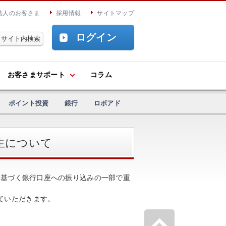
法人のお客さま
採用情報
サイトマップ
ログイン
お客さまサポート
コラム
ポイント投資
銀行
ロボアド
生について
頼に基づく銀行口座への振り込みの一部で重
ていただきます。