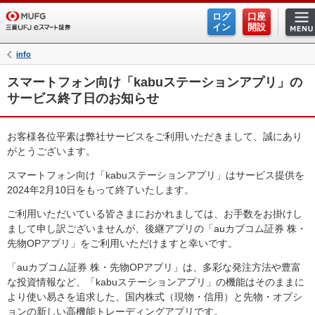
ログ
口座
イン
開設
info
スマートフォン向け「kabuステーションアプリ」の
サービス終了日のお知らせ
お客様各位 平素は弊社サービスをご利用いただきまして、誠にあり
がとうございます。
スマートフォン向け「kabuステーションアプリ」はサービス提供を
2024年2月10日をもって終了いたします。
ご利用いただいている皆さまにおかれましては、お手数をお掛けし
まして申し訳ございませんが、後継アプリの「auカブコム証券 株・
先物OPアプリ」をご利用いただけますと幸いです。
「auカブコム証券 株・先物OPアプリ」は、多彩な発注方法や豊富
な投資情報など、「kabuステーションアプリ」の機能はそのままに
より使い易さを追求した、国内株式（現物・信用）と先物・オプシ
ョンの新しい高機能トレーディングアプリです。