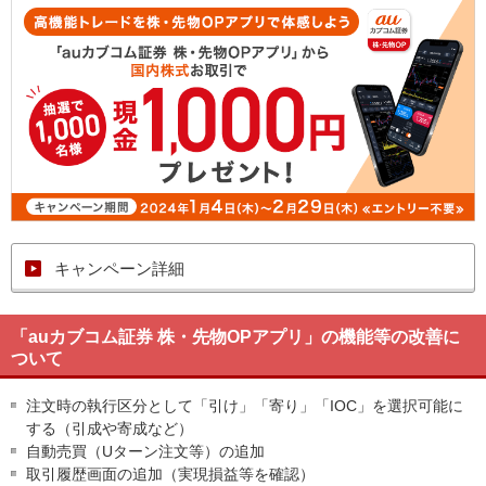
キャンペーン詳細
「auカブコム証券 株・先物OPアプリ」の機能等の改善に
ついて
注文時の執行区分として「引け」「寄り」「IOC」を選択可能に
する（引成や寄成など）
自動売買（Uターン注文等）の追加
取引履歴画面の追加（実現損益等を確認）