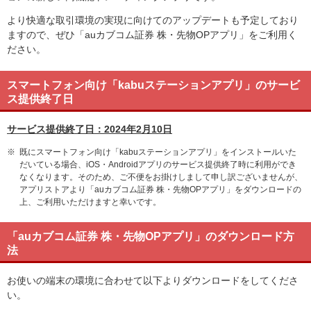
より快適な取引環境の実現に向けてのアップデートも予定しており
ますので、ぜひ「auカブコム証券 株・先物OPアプリ」をご利用く
ださい。
スマートフォン向け「kabuステーションアプリ」のサービ
ス提供終了日
サービス提供終了日：2024年2月10日
※
既にスマートフォン向け「kabuステーションアプリ」をインストールいた
だいている場合、iOS・Androidアプリのサービス提供終了時に利用ができ
なくなります。そのため、ご不便をお掛けしまして申し訳ございませんが、
アプリストアより「auカブコム証券 株・先物OPアプリ」をダウンロードの
上、ご利用いただけますと幸いです。
「auカブコム証券 株・先物OPアプリ」のダウンロード方
法
お使いの端末の環境に合わせて以下よりダウンロードをしてくださ
い。