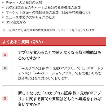
チャートの足種類の追加
2WAY注文画面のチャート足種類の変更機能の追加
マーケット画面への指数種類の追加（日経平均先物など）
ニュース本文の文字サイズの拡大
SOR注文対応
※
上記以外にも随時追加の機能改善等のアップデートを予定しています。
よくあるご質問（Q&A）
アプリが変わることで使えなくなる取引機能はあ
るのですか？
「auカブコム証券 株・先物OPアプリ」では、スマートフ
ォン向け「kabuステーションアプリ」でお取引が可能な
投資商品は全て対応しております。
新しくなった「auカブコム証券 株・先物OPアプ
リ」に関する質問や要望はどちらへ連絡をすれば
良いですか？