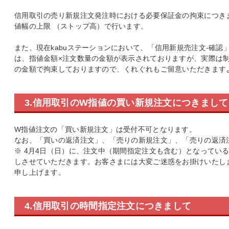
信用取引の売り新規注文発注時における必要保証金の拘束につき
値幅の上限 （ストップ高）で行います。
また、現在kabuステーションにおいて、「信用新規売注文-確
は、指値金額×注文数量の金額が表示されておりますが、実際は
の金額で拘束しておりますので、くれぐれもご留意いただきます
3.信用取引のW指値の買い新規注文につきまして
W指値注文の「買い新規注文」は受付不可となります。
なお、「買いの返済注文」、「売りの新規注文」、「売りの返済
※ 4月4日（日）に、注文中（期間指定注文も含む）となってい
しさせていただきます。お客さまには大変ご迷惑をお掛けいたし
申し上げます。
4.信用取引の時間指定注文につきまして