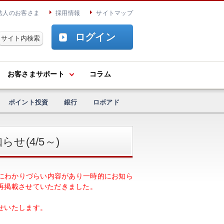
法人のお客さま
採用情報
サイトマップ
ログイン
お客さまサポート
コラム
ポイント投資
銀行
ロボアド
(4/5～)
まにわかりづらい内容があり一時的にお知ら
再掲載させていただきました。
せいたします。