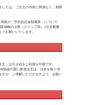
ましては、ご注文の内容に関係なく、制限
認」画面の「予約約定金額概算」について
制限値幅の上限（ストップ高）×注文数量
ようお願いいたします。
注文」は引き続きご利用が可能です。
るW指値の買い新規注文は、注文を取り消
ますが、ご理解いただきますよう、お願い