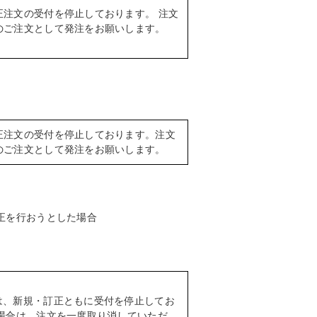
注文の受付を停止しております。 注文
のご注文として発注をお願いします。
正注文の受付を停止しております。注文
のご注文として発注をお願いします。
正を行おうとした場合
は、新規・訂正ともに受付を停止してお
場合は、注文を一度取り消していただ