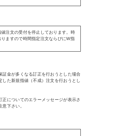
指値注文の受付を停止しております。時
おりますので時間指定注文ならびにW指
保証金が多くなる訂正を行おうとした場合
定した新規指値（不成）注文を行おうとし
訂正についてのエラーメッセージが表示さ
注意下さい。