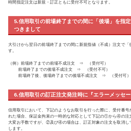
時間指定注文は新規・訂正ともに受付不可となります。
5.信用取引の前場終了までの間に「後場」を指
つきまして
大引けから翌日の前場終了までの間に新規指値（不成）注文で「
す。
（例）前場終了までの前場不成注文 ⇒ （受付可）
前場終了までの後場不成注文 ⇒ （受付不可）
前場終了後、後場終了までの後場不成注文 ⇒ （受付可）
6.信用取引の訂正注文発注時に『エラーメッセ
信用取引において、下記のようなお取引を行った際に、受付番号
れた場合、保証金拘束の一時的な対応として下記の①から④の注
大変お手数ですが、②及び④の場合は、訂正対象の注文を取消し
します。