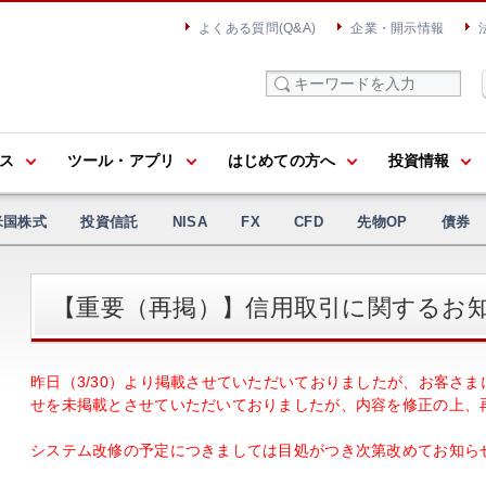
よくある質問(Q&A)
企業・開示情報
ス
ツール・アプリ
はじめての方へ
投資情報
米国株式
投資信託
NISA
FX
CFD
先物OP
債券
【重要（再掲）】信用取引に関するお知らせ
昨日（3/30）より掲載させていただいておりましたが、お客さ
せを未掲載とさせていただいておりましたが、内容を修正の上、
システム改修の予定につきましては目処がつき次第改めてお知ら