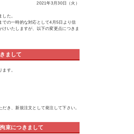
2021年3月30日（火）
ました。
までの一時的な対応として4月5日より信
かけいたしますが、以下の変更点につきま
つきまして
ります。
ただき、新規注文として発注して下さい。
の拘束につきまして