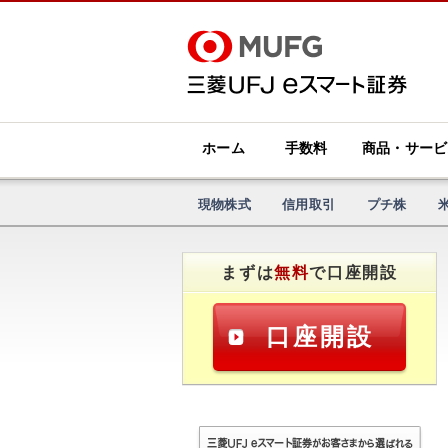
ホーム
手数料
商品・サービ
現物株式
信用取引
プチ株
まずは
無料
で口座開設
口座開設