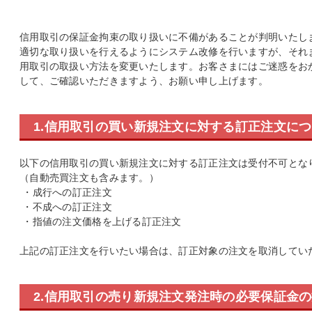
信用取引の保証金拘束の取り扱いに不備があることが判明いたし
適切な取り扱いを行えるようにシステム改修を行いますが、それ
用取引の取扱い方法を変更いたします。お客さまにはご迷惑をお
して、ご確認いただきますよう、お願い申し上げます。
1.信用取引の買い新規注文に対する訂正注文に
以下の信用取引の買い新規注文に対する訂正注文は受付不可とな
（自動売買注文も含みます。）
・成行への訂正注文
・不成への訂正注文
・指値の注文価格を上げる訂正注文
上記の訂正注文を行いたい場合は、訂正対象の注文を取消してい
2.信用取引の売り新規注文発注時の必要保証金