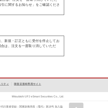
取引に関するお知らせ」をご確認くださ
は、新規・訂正ともに受付を停止してお
場合は、注文を一度取り消していただ
ュリティ
障害災害時専用サイト
Mitsubishi UFJ eSmart Securities Co., Ltd.
等代行業者登録：関東財務局長（電代）第18号 加入協