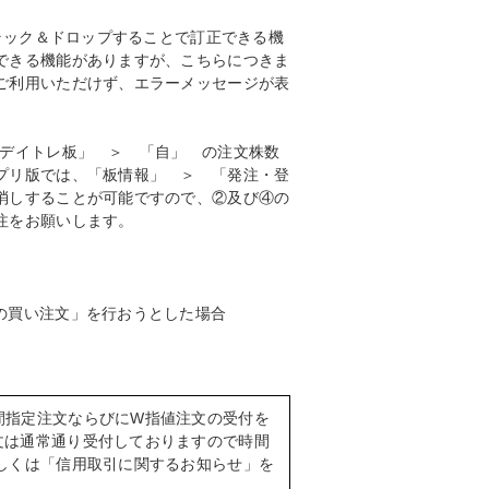
ドラック＆ドロップすることで訂正できる機
できる機能がありますが、こちらにつきま
ご利用いただけず、エラーメッセージが表
「デイトレ板」 ＞ 「自」 の注文株数
プリ版では、「板情報」 ＞ 「発注・登
消しすることが可能ですので、②及び④の
注をお願いします。
の買い注文」を行おうとした場合
間指定注文ならびにW指値注文の受付を
文は通常通り受付しておりますので時間
しくは「信用取引に関するお知らせ」を