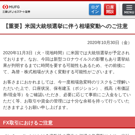
ログ
口座
イン
開設
【重要】米国大統領選挙に伴う相場変動へのご注意
2020年10月30日（金）
2020年11月3日（火・現地時間）に米国では大統領選挙が予定され
ております。なお、今回は新型コロナウイルスの影響もあり選挙結
果が判明するまでに時間を要する可能性もあるため、その前後に
て、為替・株式相場が大きく変動する可能性がございます。
お客さまにおかれましては、今一度相場急変時のリスクをご理解い
ただいた上で、口座状況、保有建玉（ポジション）、残高（有価証
券/現金等）をご確認いただき、必要に応じて事前にご入金をしてい
ただく等、お取引や資金の管理には十分な余裕を持って行っていた
だきますようお願い申し上げます。
FX取引におけるご注意