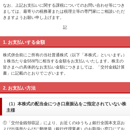
なお、上記お支払いに関する課税についてのお問い合わせ等につき
ましては、最寄りの税務署または税理士等の専門家にご相談いただ
きますようお願い申し上げます。
記
1. お支払いする金額
株式併合前にご所有の当社普通株式（以下「本株式」といいます｡）
１株当たり金559円に相当する金額をお支払いいたします。株主の
皆さまへの具体的なお支払い金額につきましては、「交付金銭計算
書」に記載のとおりでございます。
2. お支払い方法
（1）本株式の配当金につき口座振込をご指定されていない株
主様
①「交付金銭領収証」により、お近くのゆうちょ銀行全国本支店お
よび出張所ならびに郵便局（銀行代理業者）のお取扱い窓口にてお