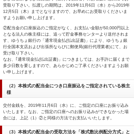
受取り下さい。払渡しの期間は、2019年11月6日（水）から2019年
12月5日（木）までとなりますので、お早めにお受取りくださいま
すようお願い申し上げます。
②配当金の口座振込のご指定がなく、お支払い金額が50,000円以上
となる法人の株主様には、追って貯金事務センターより送付されま
す、ゆうちょ銀行の「通常現金払(払出証書)」により、ゆうちょ銀
行全国本支店および出張所ならびに郵便局(銀行代理業者)にて、お
受け取り下さい。
なお、｢通常現金払(払出証書)」につきましては、お手許に届くまで
多少日数を要しますので、あらかじめご了承くださいますようお願
い申し上げます。
（2）本株式の配当金につき口座振込をご指定されている株主
様
交付金銭を、2019年11月6日（水）に、ご指定の口座にお振り込み
いたします。なお、ご指定の口座へのお振り込みができなかった場
合には、上記（1）②と同様の方法でお支払いいたします。
（3）本株式の配当金の受取方法を「株式数比例配分方式」と