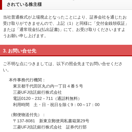
されている株主様
当社普通株式が上場廃止となったことにより、証券会社を通じたお
受け取りができませんので、上記（1）と同様に「交付金銭領収証」
または「通常現金払(払出証書)」にて、お受け取りくださいますよ
うお願い申し上げます。
3. お問い合せ先
ご不明な点につきましては、以下の照会先までお問い合せくださ
い。
本件事務代行機関：
東京都千代田区丸の内一丁目４番５号
三菱UFJ信託銀行株式会社
電話0120－232－711（通話料無料）
利用時間 土・日・祝日を除く9：00～17：00
（郵便物送付先）：
〒137-8081 新東京郵便局私書箱第29号
三菱UFJ信託銀行株式会社 証券代行部