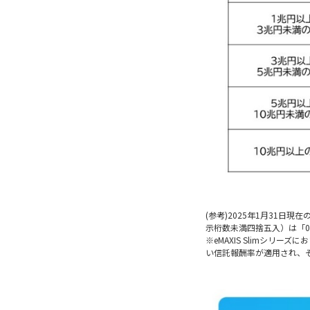
(参考)2025年1月31日
示桁数未満四捨五入）は「0.
※eMAXIS Slimシ
い信託報酬率が適用され、