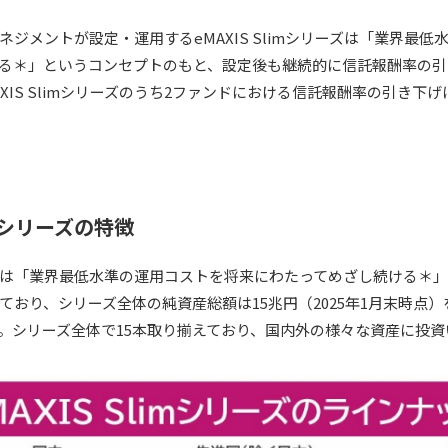
ジメントが設定・運用するeMAXIS Slimシリーズは「業界最
る＊」というコンセプトのもと、設定後も継続的に信託報酬率の引
XIS Slimシリーズのうち2ファンドにおける信託報酬率の引き下
imシリーズの特徴
シリーズは「業界最低水準の運用コストを将来にわたってめざし続ける
ており、シリーズ全体の純資産総額は15兆円（2025年1月末時点
。シリーズ全体で15本取り揃えており、国内外の様々な資産に投資