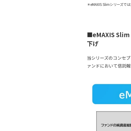
＊eMAXIS Slimシ
■eMAXIS Sl
下げ
当シリーズのコンセプトに
ァンドにおいて信託報