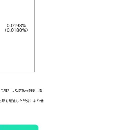
適用して推計した信託報酬率（表
産総額を超過した部分により低