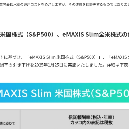
リーズでは業界最低水準の運用コストをめざしますが、その達成を保証等するものではありま
im 米国株式（S&P500）、eMAXIS Slim全米
基づき、「eMAXIS Slim 米国株式（S&P500）」、「eMAXIS 
酬率の引き下げを2025年1月25日に実施いたしました。詳細は下