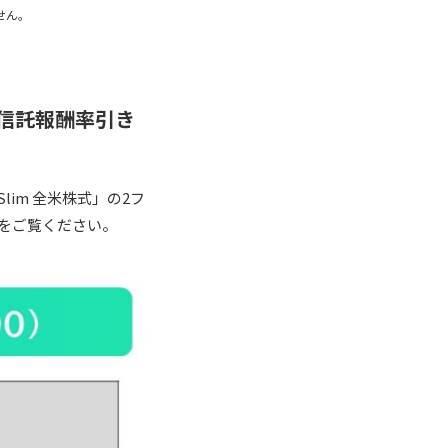
せん。
株式の信託報酬率引き
Slim 全米株式」の2フ
表をご覧ください。