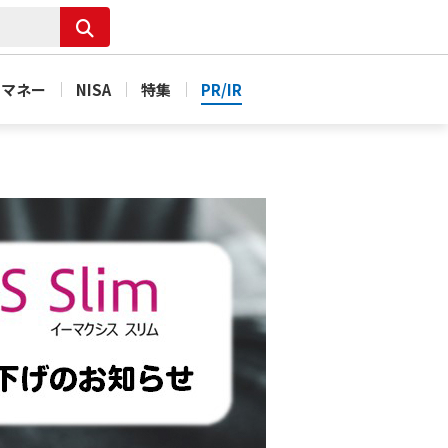
＆マネー
NISA
特集
PR/IR