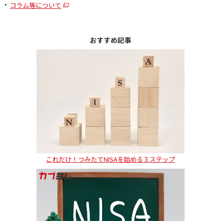
コラム等について
おすすめ記事
これだけ！つみたてNISAを始める３ステップ