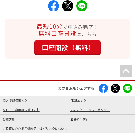
最短10分
で申込み完了！
無料口座開設
はこちら
口座開設（無料）
カブヨムをシェアする
個人情報保護方針
FD基本方針
ＭＵＦＧ利益相反管理方針
ディスクロージャーポリシー
勧誘方針
最良執行方針
ご投資にかかる手数料等およびリスクについて