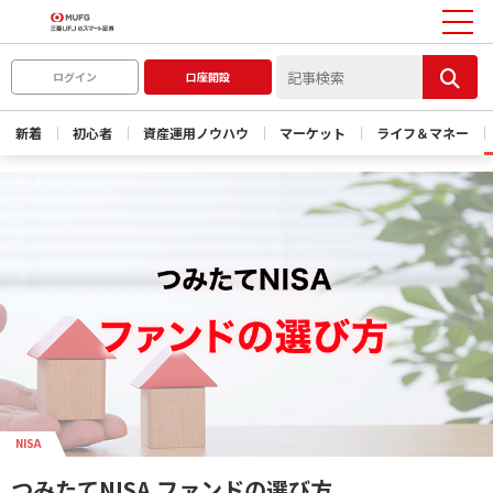
ログイン
口座開設
新着
初心者
資産運用ノウハウ
マーケット
ライフ＆マネー
NISA
つみたてNISA ファンドの選び方