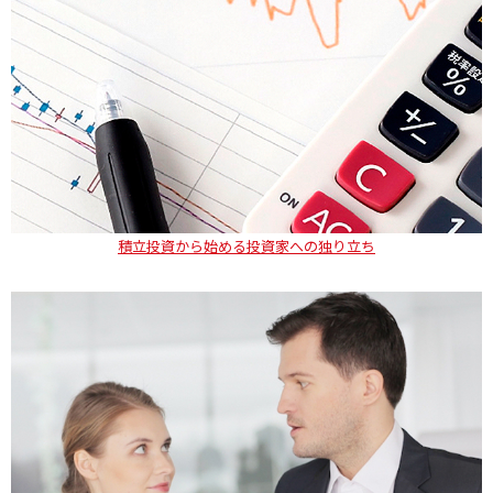
積立投資から始める投資家への独り立ち