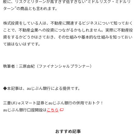
般に、リスクとリターンが高すぎず低すぎない“ミドルリスク・ミドルリ
ターン”の商品とも言われます。
株式投資をしている人は、不動産に関連するビジネスについて知っておく
ことで、不動産企業への投資につながるかもしれません。実際に不動産投
資をするかどうかはさておき、その仕組みや基本的な仕組みを知っておい
て損はないはずです。
執筆者：三原由紀（ファイナンシャルプランナー）
◆本記事は、auじぶん銀行による提供です。
三菱UFJ eスマート証券とauじぶん銀行の併用でおトク！
auじぶん銀行口座開設は
こちら
おすすめ記事