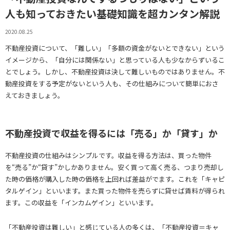
人も知っておきたい基礎知識を超カンタン解説
2020.08.25
不動産投資について、「難しい」「多額の資金がないとできない」という
イメージから、「自分には関係ない」と思っている人も少なからずいるこ
とでしょう。しかし、不動産投資は決して難しいものではありません。不
動産投資をする予定がないという人も、その仕組みについて簡単におさ
えておきましょう。
不動産投資で収益を得るには「売る」か「貸す」か
不動産投資の仕組みはシンプルです。収益を得る方法は、買った物件
を“売る”か“貸す”かしかありません。安く買って高く売る、つまり売却し
た時の価格が購入した時の価格を上回れば差益がでます。これを「キャピ
タルゲイン」といいます。また買った物件を売らずに貸せば賃料が得られ
ます。この収益を「インカムゲイン」といいます。
「不動産投資は難しい」と感じている人の多くは、「不動産投資＝キャ