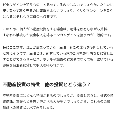
ピタルゲインを狙うもの」と思っているのではないでしょうか。たしかに
安く買って高く売るのは簡単ではないでしょう。ビルやマンションを買う
となるとそれなりに資金も必要です。
このため、個人が不動産投資をする場合は、物件を所有しながら賃料、
すなわち継続した現金収入を得るインカムゲインを狙うのが一般的です。
特にここ数年、注目が高まっている「民泊」もこの流れを後押ししている
と言えそうです。民泊とは、所有している家や部屋を旅行者などに貸し出
すことができるサービス。ホテルや旅館の経営者でなくても、空いている
部屋を宿泊者に貸して収入を得られます。
不動産投資の特徴 他の投資とどう違う？
不動産投資にはどんな特徴があるのでしょうか。投資と言うと、株式や投
資信託、為替などを思い浮かべる人が多いでしょうから、これらの金融
商品への投資と比べてみましょう。