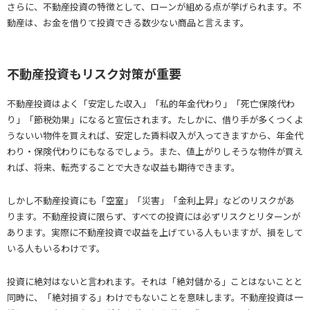
さらに、不動産投資の特徴として、ローンが組める点が挙げられます。不
動産は、お金を借りて投資できる数少ない商品と言えます。
不動産投資もリスク対策が重要
不動産投資はよく「安定した収入」「私的年金代わり」「死亡保険代わ
り」「節税効果」になると宣伝されます。たしかに、借り手が多くつくよ
うないい物件を買えれば、安定した賃料収入が入ってきますから、年金代
わり・保険代わりにもなるでしょう。また、値上がりしそうな物件が買え
れば、将来、転売することで大きな収益も期待できます。
しかし不動産投資にも「空室」「災害」「金利上昇」などのリスクがあ
ります。不動産投資に限らず、すべての投資には必ずリスクとリターンが
あります。実際に不動産投資で収益を上げている人もいますが、損をして
いる人もいるわけです。
投資に絶対はないと言われます。それは「絶対儲かる」ことはないことと
同時に、「絶対損する」わけでもないことを意味します。不動産投資は一