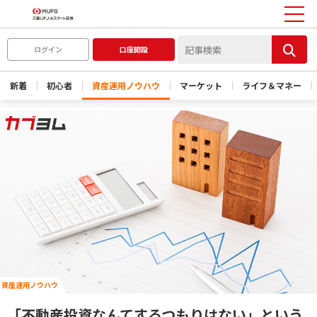
ログイン
口座開設
新着
初心者
資産運用ノウハウ
マーケット
ライフ＆マネー
資産運用ノウハウ
「不動産投資なんてするつもりはない」という