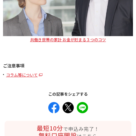
共働き世帯の家計 お金が貯まる３つのコツ
ご注意事項
コラム等について
この記事をシェアする
最短10分
で申込み完了！
無料口座開設