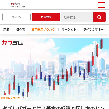
ログイン
口座開設
新着
初心者
資産運用ノウハウ
マーケット
ライフ＆マネー
資産運用ノウハウ
ダブルバガーとは？基本の解説と探し方のヒン