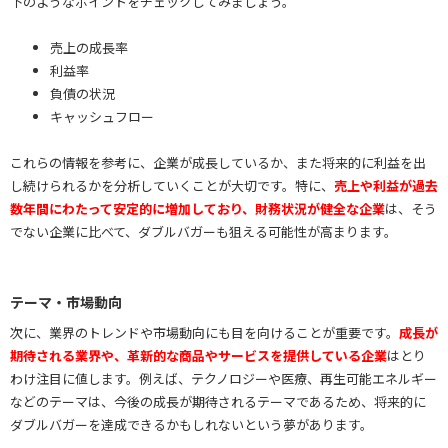
下のようなポイントをチェックしてみましょう。
売上の成長率
利益率
負債の状況
キャッシュフロー
これらの情報を参考に、企業が成長しているか、また将来的に利益を出
し続けられるかを分析していくことが大切です。特に、
売上や利益が過去
数年間にわたって安定的に増加しており、財務状況が健全な企業
は、そう
でない企業に比べて、ダブルバガーも狙える可能性が高まります。
テーマ・市場動向
次に、業界のトレンドや市場動向にも目を向けることが重要です。
成長が
期待される業界や、革新的な商品やサービスを提供している企業
はとり
わけ注目に値します。例えば、テクノロジーや医療、再生可能エネルギー
などのテーマは、今後の成長が期待されるテーマであるため、将来的に
ダブルバガーを達成できるかもしれないという夢があります。