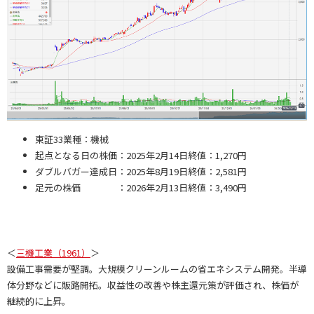
東証33業種：機械
起点となる日の株価：2025年2月14日終値：1,270円
ダブルバガー達成日：2025年8月19日終値：2,581円
足元の株価 ：2026年2月13日終値：3,490円
＜
三機工業（1961）
＞
設備工事需要が堅調。大規模クリーンルームの省エネシステム開発。半導
体分野などに販路開拓。収益性の改善や株主還元策が評価され、株価が
継続的に上昇。