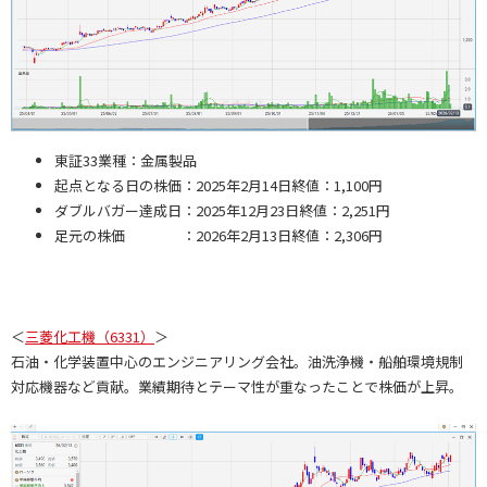
東証33業種：金属製品
起点となる日の株価：2025年2月14日終値：1,100円
ダブルバガー達成日：2025年12月23日終値：2,251円
足元の株価 ：2026年2月13日終値：2,306円
＜
三菱化工機（6331）
＞
石油・化学装置中心のエンジニアリング会社。油洗浄機・船舶環境規制
対応機器など貢献。業績期待とテーマ性が重なったことで株価が上昇。