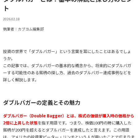
ト
2026.02.18
執筆者：カブヨム編集部
投資の世界で「ダブルバガー」という言葉を耳にしたことはあるでしょ
うか。
この記事では、ダブルバガーの基本的な概念から、将来的にダブルバガ
ーする可能性のある銘柄の探し方、過去のダブルバガー達成事例などを
詳しく解説します。
ダブルバガーの定義とその魅力
ダブルバガー（Double Bagger）とは、株式の価値が購入時の価格から
2倍に上昇した状態
を指す用語です。つまり、株価100円の時に購入した
銘柄が200円を超えるとダブルバガーを達成したと言えます。この用語
は、アメリカの投資家ピーター・リンチという人が用いたことで広まりま