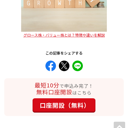
グロース株・バリュー株とは？特徴や違いを解説
この記事をシェアする
最短10分
で申込み完了！
無料口座開設
はこちら
口座開設（無料）