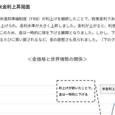
：米金利上昇局面
米連邦準備制度（FRB）が利上げを継続したことで、政策金利で
き上げられ、金利水準が大きく上昇しました。金利が上がると、利
このため、金は一時的に値を下げる展開となりました。しかし、
るたびに買い戻されるなど、金の底堅さも見られました。（下の
＜金価格と世界情勢の関係＞