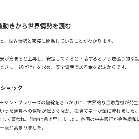
値動きから世界情勢を読む
と、世界情勢と密接に関係していることがわかります。
安が高まると上昇し、安定してくると下落するという逆張り的な
ときに「逃げ場」を求め、安全資産である金を選ぶからです。
ンショック
ーマン・ブラザーズの破綻をきっかけに、世界的な金融危機が発生
いった通貨への信頼が揺らぐなか、投資マネーが金に流れました。
として買われ、価格は急上昇しました。各国の中央銀行が金融緩和
一段と高まりました。