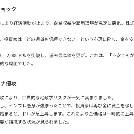
ショック
により経済活動が止まり、企業収益や雇用環境が急速に悪化。株
、投資家は「どの通貨も信頼できない」という心理に陥り、金を安
ス＝2,000ドルを突破し、過去最高値を更新。これは、「不安こそ
的な局面でした。
イナ侵攻
攻により、世界的な地政学リスクが一気に高まりました。
し、インフレ懸念が強まったことで、投資家は再び金に資金を移しま
始まると、ドルが急上昇します。これにより金価格は一時的に上昇
響が拮抗する状況が見られました。