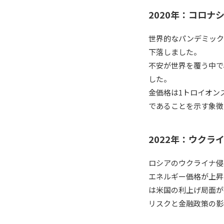
2020年：コロナ
世界的なパンデミック
下落しました。
不安が世界を覆う中で
した。
金価格は1トロイオン
であることを示す象徴
2022年：ウクラ
ロシアのウクライナ侵
エネルギー価格が上昇
は米国の利上げ局面が
リスクと金融政策の影