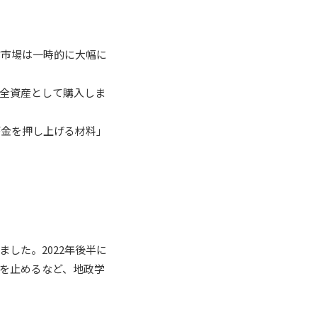
式市場は一時的に大幅に
全資産として購入しま
が金を押し上げる材料」
した。2022年後半に
を止めるなど、地政学