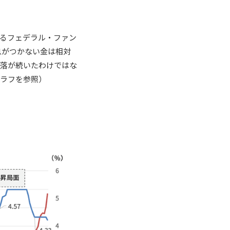
あるフェデラル・ファン
息がつかない金は相対
下落が続いたわけではな
グラフを参照）