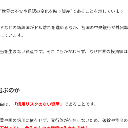
“世界の不安や信認の変化を映す資産”であることを示しています。
ドなどの新興国がドル離れを進めるなか、各国の中央銀行が外貨
しています。
当を生まない資産です。それにもかかわらず、なぜ世界の投資家は
選ぶのか
由は、
「信用リスクのない資産」
であることです。
業や国の信用に依存せず、発行体が存在しないため、破綻や倒産
下がっても、金そのものの価値は失われません。