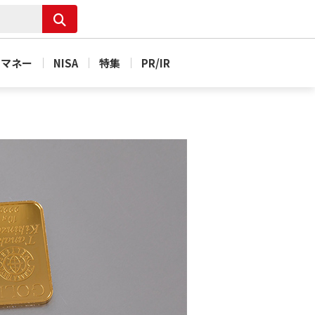
＆マネー
NISA
特集
PR/IR