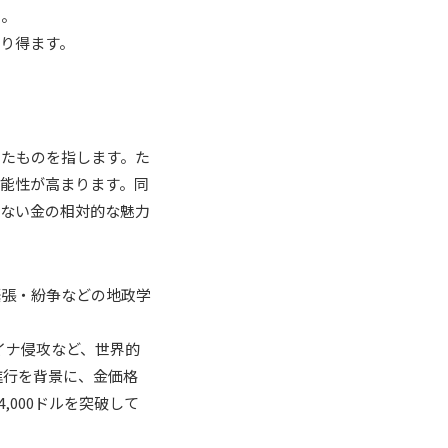
た。
り得ます。
いたものを指します。た
能性が高まります。同
かない金の相対的な魅力
緊張・紛争などの地政学
ライナ侵攻など、世界的
進行を背景に、金価格
,000ドルを突破して