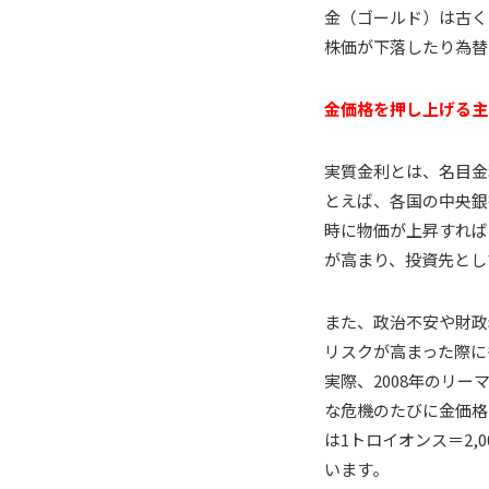
金（ゴールド）は古く
株価が下落したり為替
金価格を押し上げる主
実質金利とは、名目金
とえば、各国の中央銀
時に物価が上昇すれば
が高まり、投資先とし
また、政治不安や財政
リスクが高まった際に
実際、2008年のリー
な危機のたびに金価格
は1トロイオンス＝2,
います。