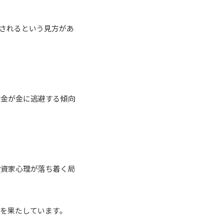
されるという見方があ
資金が金に逃避する傾向
投資家心理が落ち着く局
を果たしています。