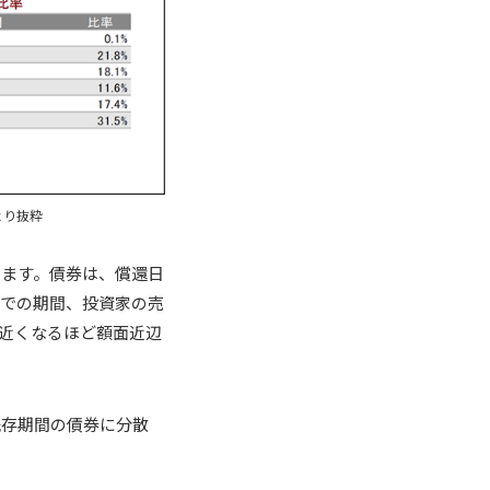
より抜粋
ります。債券は、償還日
までの期間、投資家の売
近くなるほど額面近辺
残存期間の債券に分散