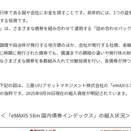
行体である国や会社にお金を貸すことです。具体的には、1つの証
する投資です。
」は、さまざまな債券を組み合わせて運用する「詰め合わせパッ
国債や自治体が発行する地方債のほか、会社が発行する社債、金
じ時期に発行された債券でも、償還までの期限の違いや発行体の
なさまざまな債券を多数組み入れて分散投資を行い、各債券が持
記の図は、三菱UFJアセットマネジメント株式会社の「eMAXIS S
の抜粋です。2025年9月30日現在の組入資産が明記されています。
＜「eMAXIS Slim 国内債券インデックス」の組入状況＞