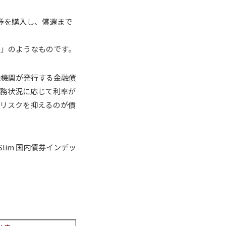
券を購入し、償還まで
ク」のようなものです。
融機関が発行する金融債
財務状況に応じて利率が
つリスクを抑えるのが債
lim 国内債券インデッ