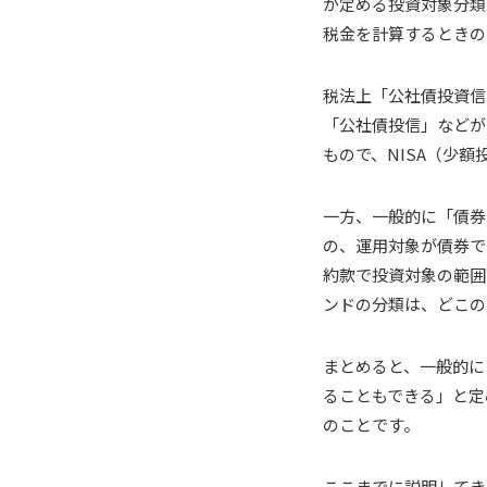
が定める投資対象分類
税金を計算するときの
税法上「公社債投資信
「公社債投信」などが
もので、NISA（少
一方、一般的に「債券
の、運用対象が債券で
約款で投資対象の範囲
ンドの分類は、どこの
まとめると、一般的に
ることもできる」と定
のことです。
ここまでに説明してき