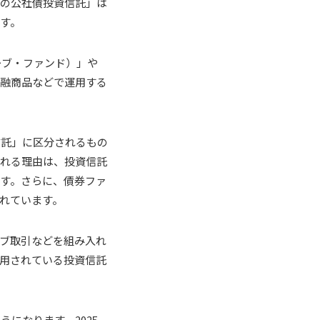
上の公社債投資信託」は
す。
ーブ・ファンド）」や
金融商品などで運用する
信託」に区分されるもの
される理由は、投資信託
す。さらに、債券ファ
れています。
ブ取引などを組み入れ
用されている投資信託
になります。2025