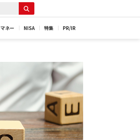
＆マネー
NISA
特集
PR/IR