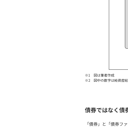
※1 図は筆者作成
※2 図中の数字は純資産総
債券ではなく債
「債券」と「債券ファ