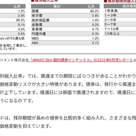
ネジメント株式会社
「eMAXIS Slim 国内債券インデックス」の2025年9月次レポート
別組入比率」では、償還までの期限にばらつきがあることがわか
価格変動リスクが大きい特徴があります。債券は、発行から償還
が上下しています。償還日には額面で償還されますので、償還日に
うになるのです。
ドは、残存期間が長めの債券を比較的多く組み入れ、さまざまな
価格変動を抑えています。