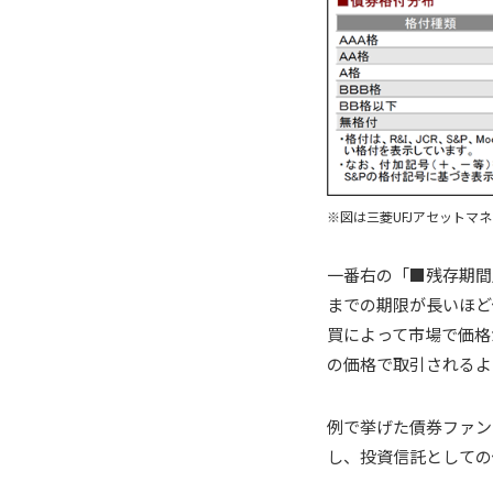
※図は三菱UFJアセットマ
一番右の「■残存期間
までの期限が長いほど
買によって市場で価格
の価格で取引されるよ
例で挙げた債券ファン
し、投資信託としての