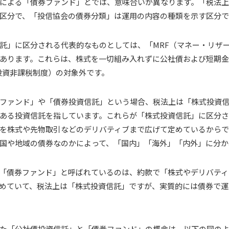
による「債券ファンド」とでは、意味合いが異なります。「税法
区分で、「投信協会の債券分類」は運用の内容の種類を示す区分で
託」に区分される代表的なものとしては、「MRF（マネー・リザ
あります。これらは、株式を一切組み入れずに公社債および短期
額投資非課税制度）の対象外です。
ファンド」や「債券投資信託」という場合、税法上は「株式投資
ある投資信託を指しています。これらが「株式投資信託」に区分
を株式や先物取引などのデリバティブまで広げて定めているからで
国や地域の債券なのかによって、「国内」「海外」「内外」に分か
「債券ファンド」と呼ばれているのは、約款で「株式やデリバティ
めていて、税法上は「株式投資信託」ですが、実質的には債券で運
た「公社債投資信託」と「債券ファンド」の概念は、以下の図のよう