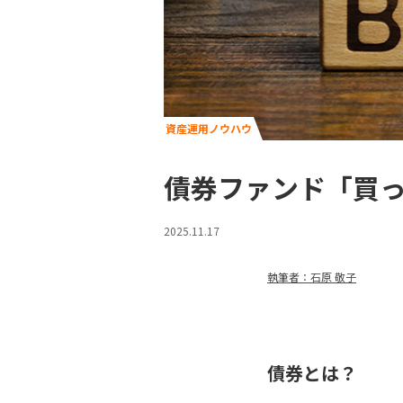
資産運用ノウハウ
債券ファンド「買
2025.11.17
執筆者：石原 敬子
債券とは？