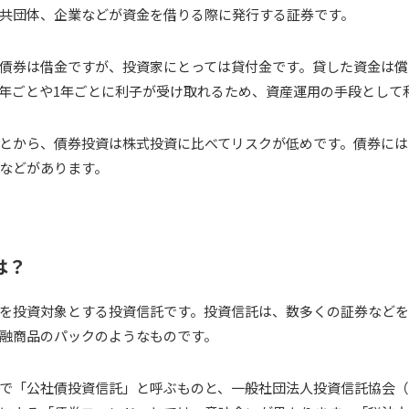
共団体、企業などが資金を借りる際に発行する証券です。
債券は借金ですが、投資家にとっては貸付金です。貸した資金は償
年ごとや1年ごとに利子が受け取れるため、資産運用の手段として
とから、債券投資は株式投資に比べてリスクが低めです。債券には
などがあります。
は？
を投資対象とする投資信託です。投資信託は、数多くの証券など
融商品のパックのようなものです。
で「公社債投資信託」と呼ぶものと、一般社団法人投資信託協会