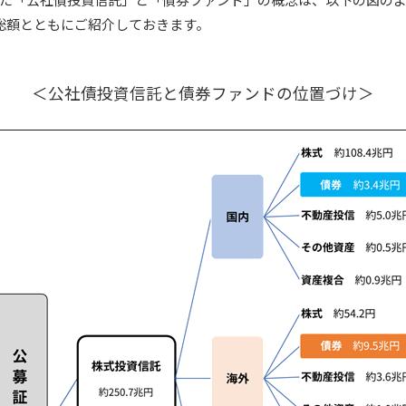
総額とともにご紹介しておきます。
＜公社債投資信託と債券ファンドの位置づけ＞