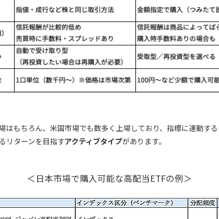
市場はもちろん、米国市場でも数多く上場しており、指標に連動する
るリターンを目指す
アクティブタイプ
があります。
＜日本市場で購入可能な高配当ETFの例＞