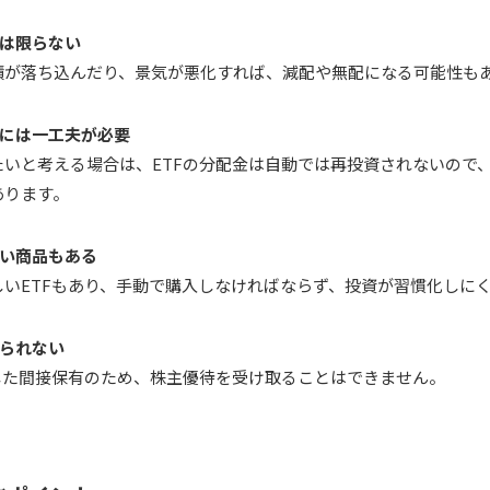
とは限らない
績が落ち込んだり、景気が悪化すれば、減配や無配になる可能性も
投資には一工夫が必要
たいと考える場合は、ETFの分配金は自動では再投資されないので
あります。
くい商品もある
しいETFもあり、手動で購入しなければならず、投資が習慣化しに
けられない
じた間接保有のため、株主優待を受け取ることはできません。