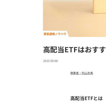
資産運用ノウハウ
高配当ETFはおす
2025.08.08
執筆者：秋山友美
高配当ETFとは