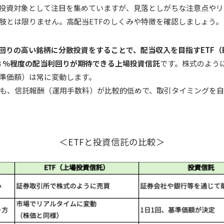
な投資対象として注目を集めていますが、見落としがちな注意点やリ
肢とは限りません。高配当ETFのしくみや特徴を確認しましょう。
回りの高い銘柄に分散投資をすることで、配当収入を目指すETF（Excha
に３％程度の配当利回りが期待できる上場投資信託
です。株式のよう
準価額）は常に変動します。
も、信託報酬（運用手数料）が比較的低めで、取引タイミングを
＜ETFと投資信託の比較＞