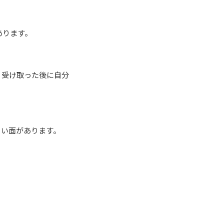
あります。
、受け取った後に自分
くい面があります。