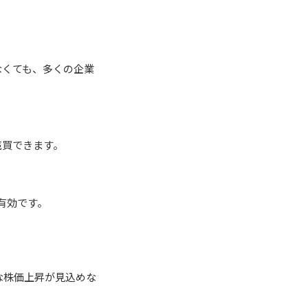
なくても、多くの企業
売買できます。
有効です。
な株価上昇が見込めな