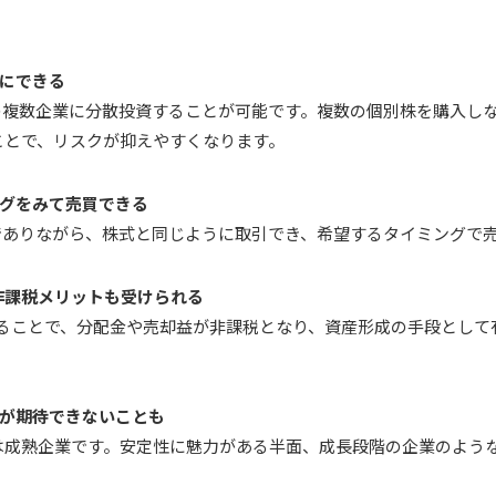
軽にできる
当の複数企業に分散投資することが可能です。複数の個別株を購入し
ことで、リスクが抑えやすくなります。
ミングをみて売買できる
託でありながら、株式と同じように取引でき、希望するタイミングで
なら非課税メリットも受けられる
することで、分配金や売却益が非課税となり、資産形成の手段として
がりが期待できないことも
は成熟企業です。安定性に魅力がある半面、成長段階の企業のよう
。