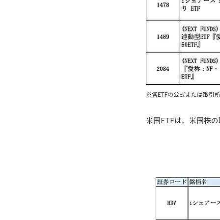
※各ETFの公式または取引所
米国ETFは、米国株