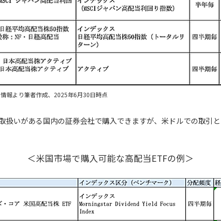
情報より筆者作成、2025年6月30日時点
の取扱いがある国内の証券会社で購入できますが、米ドルでの取引と
＜米国市場で購入可能な高配当ETFの例＞