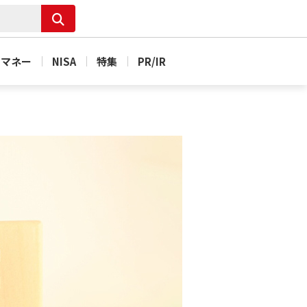
＆マネー
NISA
特集
PR/IR