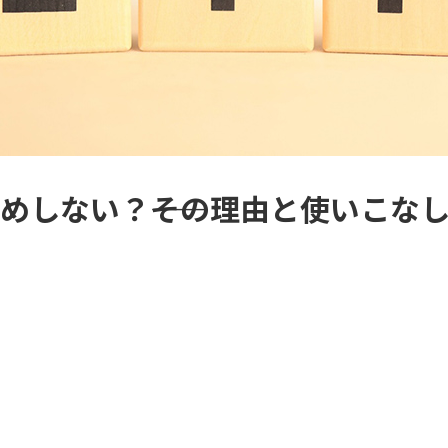
すめしない？――その理由と使いこな