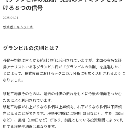
ける８つの信号
2025.04.04
執筆者：キムラミキ
グランビルの法則とは？
移動平均線は古くから統計分析に活用されていますが、米国の有名な証
券アナリストであるグランビル氏が「グランビルの法則」を提唱したこ
とによって、株式投資におけるテクニカル分析にも広く活用されるように
なりました。
移動平均線そのものは、過去の株価の流れをもとに今後の傾向をつかむ
ためによく利用されています。
移動平均線が右上がりなら株価は上昇傾向、右下がりなら株価は下降傾
向と見ることができます。移動平均線には短期（5日など）、中期（30日
など）、長期（100日など）があり、前提としている投資期間によって利
用する移動平均線は異なります。