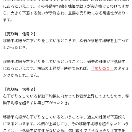
にあるといえます。その移動平均線を株価の動きが突き抜けるわけですか
ら、大きく下落する勢いが予測され、重要な売り時になる可能性があり
ます。
【売り時 信号２】
移動平均線が右下がりをしているところで、株価が移動平均線を上回って
上がったとき。
移動平均線が右下がりをしているということは、過去の株価が下落傾向
にあるといえます。株価の上昇が一時的であれば、
「戻り売り」
のタイミ
ングかもしれません。
【売り時 信号３】
右下がりをしている移動平均線に向かって株価が上昇してきたものの、移
動平均線を超えずに再び下がったとき。
移動平均線が右下がりをしているということは、過去の株価が下落傾向
にあるといえます。株価が上昇しても、その移動平均線を超えないという
ことは、下落傾向に変化がないため、信用取引でさらなる売り注文を出