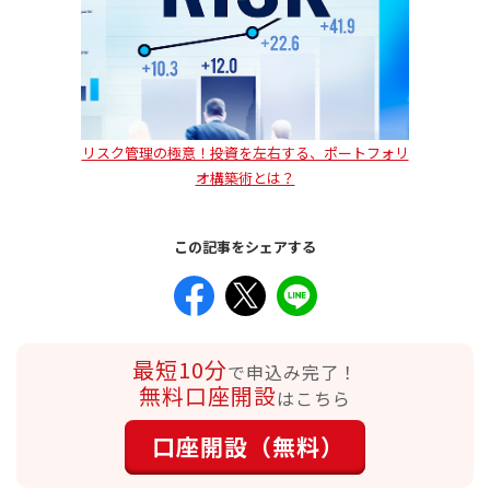
リスク管理の極意！――投資を左右する、ポートフォリ
オ構築術とは？
この記事をシェアする
最短10分
で申込み完了！
無料口座開設
はこちら
口座開設（無料）