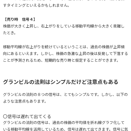
すタイミングといえるかもしれません。
【売り時 信号４】
株価が大きく上昇し、右上がりをしている移動平均線から大きく乖離し
たとき。
移動平均線が右上がりを続けているということは、過去の株価が上昇傾
向にあるといえます。しかし、株価の急激な上昇の後は反発して下落する
ことが予測されるため、短期的な売り時と仮定することができます。
グランビルの法則はシンプルだけど注意点もある
グランビルの法則の８つの信号は、とてもシンプルです。しかし、以下の
ような注意点もあります。
〇信号は遅れて出てくる
グランビルの法則の信号は、過去の株価の平均値を折れ線グラフ化して
いる移動平均線を活用しているため、信号は遅れて出てきます。信号に気