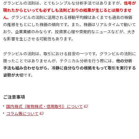
グランビルの法則は、とてもシンプルな分析手法ではありますが、
信号が
現れたからといっても必ずしも法則どおりの結果が生じるとは限りませ
ん。
グランビルの法則に活用される移動平均線はあくまでも過去の株価
の推移をもとにした株価の傾向です。また、株価はリアルタイムで動いて
おり、企業業績のみならず、投資家心理や突発的なニュースなどが、大き
な影響を生じさせる可能性もあります。
グランビルの法則は、取引における目安の一つです。グランビルの法則に
限ったことではありませんが、テクニカル分析を行う際には、
他の分析
手法も組み合わせながら、冷静に自分なりの根拠をもって取引を実行する
姿勢が大切
です。
ご注意事項
国内株式（現物株式・信用取引）について
コラム等について