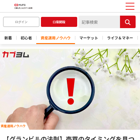
ログイン
口座開設
新着
初心者
資産運用ノウハウ
マーケット
ライフ＆マネー
資産運用ノウハウ
【グランビルの法則】売買のタイミングを見つ