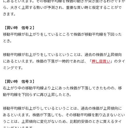
にあるといえます。その移動平均線を株価の動きが突き抜けるわけですか
ら、大きく上昇する勢いが予測され、重要な買い時と仮定することがで
きます。
【買い時 信号２】
移動平均線が右上がりをしているところで株価が移動平均線を下回った
とき。
移動平均線が右上がりをしているということは、過去の株価が上昇傾向
にあるといえます。株価の下落が一時的であれば、「
押し目買い
」のタイ
ミングです。
【買い時 信号３】
右上がり中の移動平均線より上にあった株価が下落してきたものの、移
動平均線を下回らずに再び上昇したとき。
移動平均線が右上がりしているということは、過去の株価が上昇傾向に
あるといえます。株価が下落しても、その移動平均線を割り込まないとい
うことは、上昇傾向に変化がないため、比較的安値のときに買えるタイ
ミングといえます。