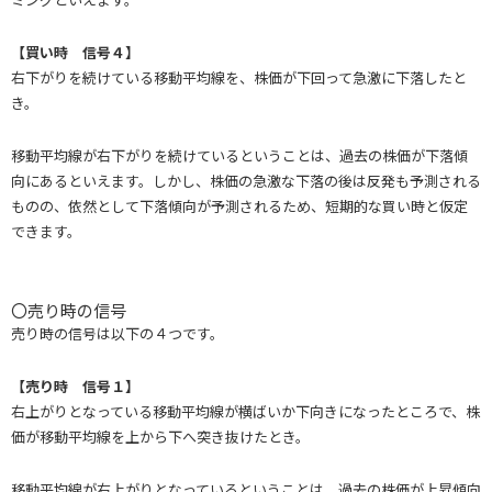
【買い時 信号４】
右下がりを続けている移動平均線を、株価が下回って急激に下落したと
き。
移動平均線が右下がりを続けているということは、過去の株価が下落傾
向にあるといえます。しかし、株価の急激な下落の後は反発も予測される
ものの、依然として下落傾向が予測されるため、短期的な買い時と仮定
できます。
〇売り時の信号
売り時の信号は以下の４つです。
【売り時 信号１】
右上がりとなっている移動平均線が横ばいか下向きになったところで、株
価が移動平均線を上から下へ突き抜けたとき。
移動平均線が右上がりとなっているということは、過去の株価が上昇傾向