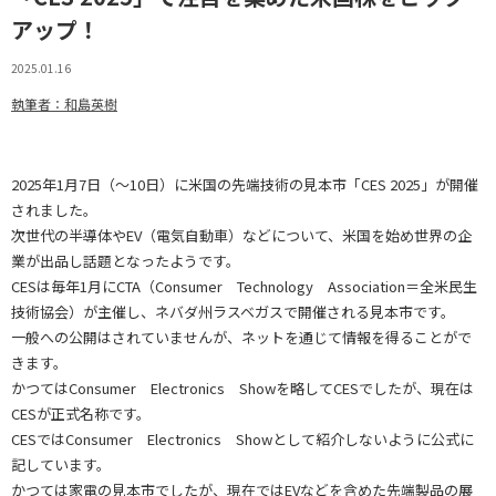
アップ！
2025.01.16
執筆者：和島英樹
2025年1月7日（～10日）に米国の先端技術の見本市「CES 2025」が開催
されました。
次世代の半導体やEV（電気自動車）などについて、米国を始め世界の企
業が出品し話題となったようです。
CESは毎年1月にCTA（Consumer Technology Association＝全米民生
技術協会）が主催し、ネバダ州ラスベガスで開催される見本市です。
一般への公開はされていませんが、ネットを通じて情報を得ることがで
きます。
かつてはConsumer Electronics Showを略してCESでしたが、現在は
CESが正式名称です。
CESではConsumer Electronics Showとして紹介しないように公式に
記しています。
かつては家電の見本市でしたが、現在ではEVなどを含めた先端製品の展