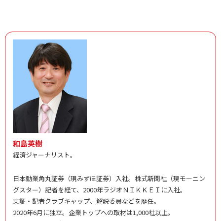
和島英樹
経済ジャーナリスト。
日本勧業角丸証券（現みずほ証券）入社。株式新聞社（現モーニン
グスター）記者を経て、2000年ラジオＮＩＫＫＥＩに入社。
東証・記者クラブキャップ、解説委員などを歴任。
2020年6月に独立。企業トップへの取材は1,000社以上。