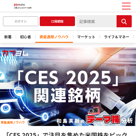
ログイン
口座開設
新着
初心者
資産運用ノウハウ
マーケット
ライフ＆マネー
資産運用ノウハウ
「CES 2025」で注目を集めた米国株をピック