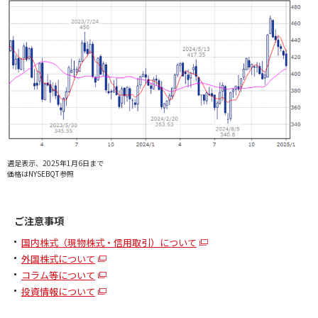
週足表示、2025年1月6日まで
価格はNYSEBQT参照
ご注意事項
国内株式（現物株式・信用取引）について
外国株式について
コラム等について
投資情報について