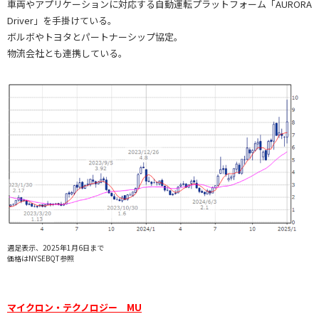
車両やアプリケーションに対応する自動運転プラットフォーム「AURORA
Driver」を手掛けている。
ボルボやトヨタとパートナーシップ協定。
物流会社とも連携している。
週足表示、2025年1月6日まで
価格はNYSEBQT参照
マイクロン・テクノロジー MU