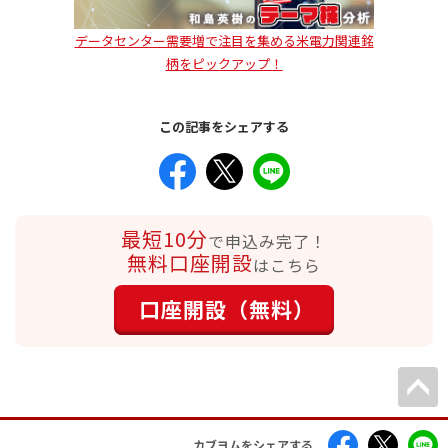
データセンター需要増で注目を集める米電力関連銘
柄をピックアップ！
この記事をシェアする
最短10分
で申込み完了！
無料口座開設
はこちら
口座開設（無料）
カブヨムをシェアする