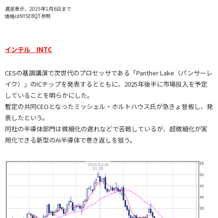
週足表示、2025年1月6日まで
価格はNYSEBQT参照
インテル INTC
CESの基調講演で次世代のプロセッサである「Panther Lake（パンサーレ
イク）」のICチップを発表するとともに、2025年後半に市場投入を予定
していることを明らかにした。
暫定の共同CEOとなったミッシェル・ホルトハウス氏が急きょ登板し、発
表したという。
同社の半導体部門は微細化の遅れなどで苦戦しているが、超微細化が実
用化できる新型のAI半導体で巻き返しを狙う。