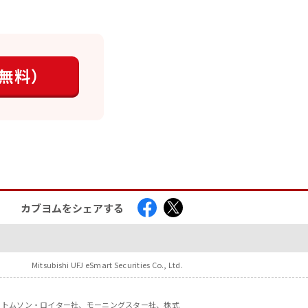
無料）
カブヨムをシェアする
Mitsubishi UFJ eSmart Securities Co., Ltd.
社、トムソン・ロイター社、モーニングスター社、株式