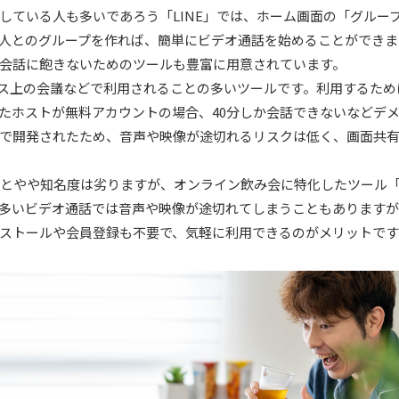
している人も多いであろう「LINE」では、ホーム画面の「グルー
人とのグループを作れば、簡単にビデオ通話を始めることができま
会話に飽きないためのツールも豊富に用意されています。
ネス上の会議などで利用されることの多いツールです。利用するた
たホストが無料アカウントの場合、40分しか会話できないなどデ
で開発されたため、音声や映像が途切れるリスクは低く、画面共
比べるとやや知名度は劣りますが、オンライン飲み会に特化したツール
多いビデオ通話では音声や映像が途切れてしまうこともあります
ストールや会員登録も不要で、気軽に利用できるのがメリットです