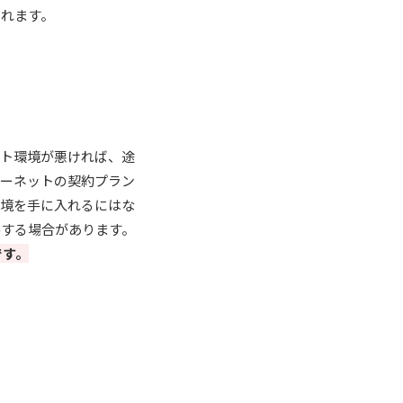
られます。
ット環境が悪ければ、途
ターネットの契約プラン
環境を手に入れるにはな
善する場合があります。
です。