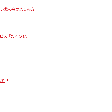
ライン飲み会の楽しみ方
ビス『たくのむ』
いて