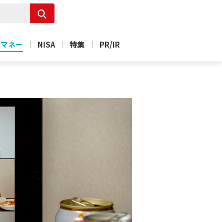
＆マネー
NISA
特集
PR/IR