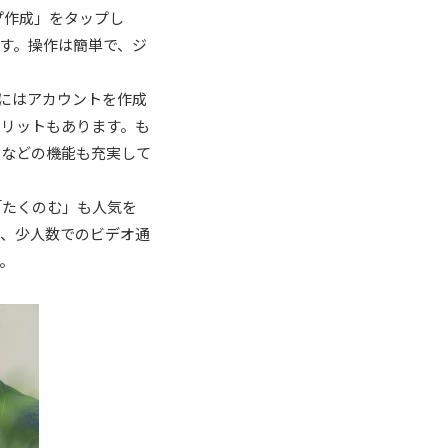
プ作成」をタップし
す。操作は簡単で、ジ
めにはアカウントを作成
メリットもあります。も
有などの機能も充実して
「たくのむ」も人気を
が、少人数でのビデオ通
。