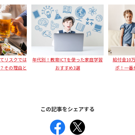
てリスクでは
年代別！教育ICTを使った家庭学習
給付金10
？その理由と
おすすめ3選
ポ！一番
この記事をシェアする