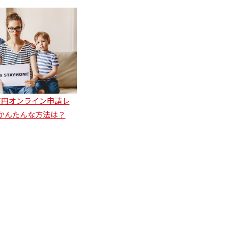
万円オンライン申請レ
かんたんな方法は？