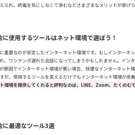
えられ、終電を気にしなくて済むなどさまざまなメリットが挙げ
会に使用するツールはネット環境で選ぼう！
に重要なのが安定したインターネット環境です。もしインターネ
れ、ワンテンポ遅れた会話になってしまうかもしれません。イン
が原因でインターネット環境が悪い場合、快適なインターネット
すが、使用するツールを変えるだけでもインターネット環境が改
ト環境を提供してくれると評判なのは、LINE、Zoom、たくのむ
会に最適なツール3選