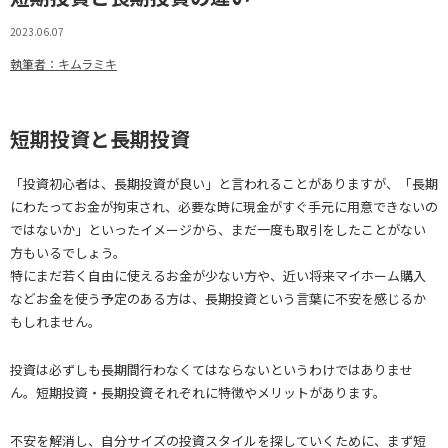
2023.06.07
執筆者：キムラミキ
短期投資と長期投資
「投資初心者は、長期投資が良い」と言われることがありますが、「長期
にわたってお金が拘束され、必要な時に現金がすぐ手元に用意できないの
ではないか」といったイメージから、まだ一度も取引をしたことがない
方もいるでしょう。
特にまだ若く自由に使えるお金が少ない方や、近い将来マイホーム購入
などお金を使う予定のある方は、長期投資という言葉に不安を感じるか
もしれません。
投資は必ずしも長期間行わなくてはならないというわけではありませ
ん。短期投資・長期投資それぞれに特徴やメリットがあります。
不安を解消し、自分サイズの投資スタイルを探していくために、まず短