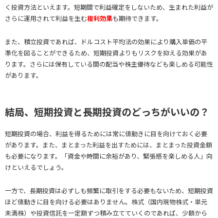
く投資方法といえます。短期間で利益確定をしないため、生まれた利益が
さらに運用されて利益を生む
複利効果
も期待できます。
また、積立投資であれば、ドルコスト平均法の効果により購入単価の平
準化を図ることができるため、短期投資よりもリスクを抑える効果があ
ります。さらには保有している間の配当や株主優待なども楽しめる可能性
があります。
結局、短期投資と長期投資のどっちがいいの？
短期投資の場合、利益を得るためには常に値動きに目を向けておく必要
があります。また、まとまった利益を出すためには、まとまった投資金額
も必要になります。「資金や時間に余裕があり、緊張感を楽しめる人」向
けといえるでしょう。
一方で、長期投資は必ずしも頻繁に取引をする必要もないため、短期投資
ほど値動きに目を向ける必要はありません。株式（国内現物株式・単元
未満株）や投資信託を一定額ずつ積み立てていくのであれば、少額から