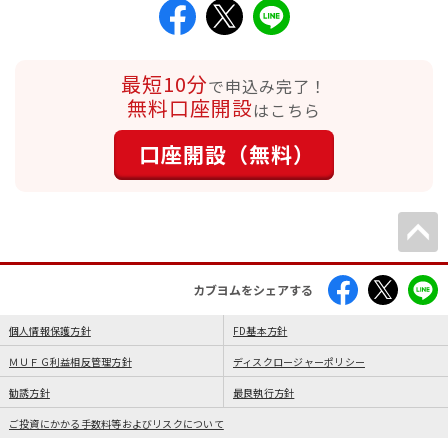
最短10分
で申込み完了！
無料口座開設
はこちら
口座開設（無料）
カブヨムをシェアする
個人情報保護方針
FD基本方針
ＭＵＦＧ利益相反管理方針
ディスクロージャーポリシー
勧誘方針
最良執行方針
ご投資にかかる手数料等およびリスクについて