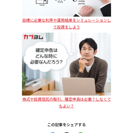
目標に必要な利率や運用結果をシミュレーションし
て投資をしよう
株式や投資信託の取引、確定申告は必要？しなくて
もよい？
この記事をシェアする