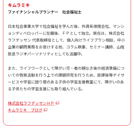
キムラミキ
ファイナンシャルプランナー 社会福祉士
日本社会事業大学で社会福祉を学んだ後、外資系保険会社、マンシ
ョンディベロッパーに在籍後、ＦＰとして独立。現在は、株式会社
ラフデッサン 代表取締役として、個人向けライフプラン相談、中小
企業の顧問業務をお受けする他、コラム執筆、セミナー講師、山陰
放送ラジオパーソナリティとしても活躍中。
また、ライフワークとして障がい児・者の親なき後の経済準備につ
いての啓発活動を行う上での課題研究を行うため、放課後等デイサ
ービスや学習に困り感のある子供の学習支援教室にて、障がいのあ
る子供たちの学習支援にも取り組んでいる。
株式会社ラフデッサンＨＰ
キムラミキ ブログ