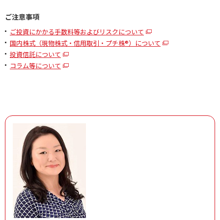
ご注意事項
ご投資にかかる手数料等およびリスクについて
国内株式（現物株式・信用取引・プチ株®）について
投資信託について
コラム等について