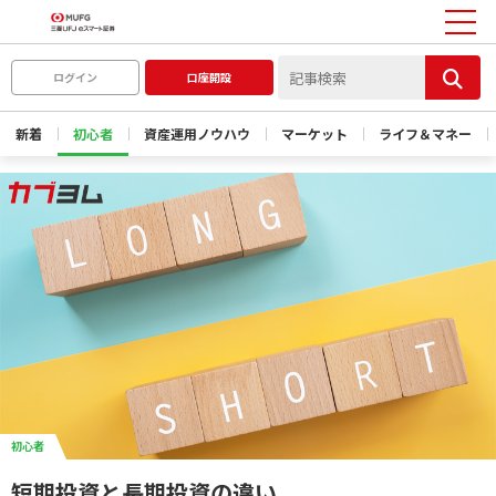
ログイン
口座開設
新着
初心者
資産運用ノウハウ
マーケット
ライフ＆マネー
初心者
短期投資と長期投資の違い