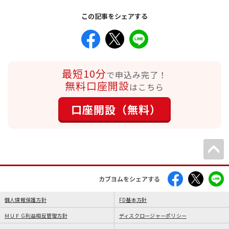
この記事をシェアする
最短10分
で申込み完了！
無料口座開設
はこちら
口座開設（無料）
カブヨムをシェアする
個人情報保護方針
FD基本方針
ＭＵＦＧ利益相反管理方針
ディスクロージャーポリシー