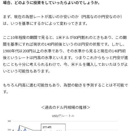
場合、どのように投資をしていったらよいのでしょうか。
まず、現在の為替レートが高いのか安いのか（円高なのか円安なのか）
は、いつを基準にするかによって変わってきます。
ここ10年程度の期間で見ると、1米ドルが80円割れのときもあり、この期
間を基準にすれば現状の140円前後というのは円安の状態です。しかし、
1980年代は200円以上の水準であり、その水準から見ると現在の140円前
後というレートは円高の水準といえます。つまりこれからもっと円安が進
むことも十分に考えられるわけで、今、米ドルを購入しておいたほうがよ
いという可能性もあります。
もちろん円高に進む可能性もあり、為替の動きを予測することは不可能で
す。
＜過去のドル円相場の推移＞