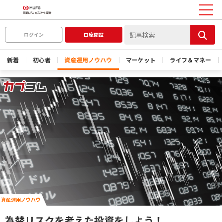
ログイン
口座開設
新着
初心者
資産運用ノウハウ
マーケット
ライフ＆マネー
資産運用ノウハウ
為替リスクを考えた投資をしよう！