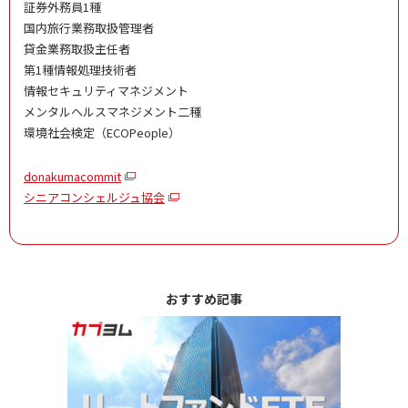
証券外務員1種
国内旅行業務取扱管理者
貸金業務取扱主任者
第1種情報処理技術者
情報セキュリティマネジメント
メンタルヘルスマネジメント二種
環境社会検定（ECOPeople）
donakumacommit
シニアコンシェルジュ協会
おすすめ記事