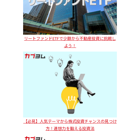
リートファンドETFで少額から不動産投資に挑戦し
よう！
【必見】人気テーマから株式投資チャンスの見つけ
方！連想力を鍛える投資法