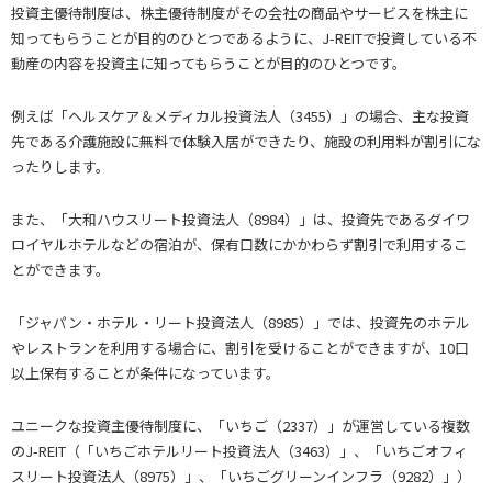
投資主優待制度は、株主優待制度がその会社の商品やサービスを株主に
知ってもらうことが目的のひとつであるように、J-REITで投資している不
動産の内容を投資主に知ってもらうことが目的のひとつです。
例えば「ヘルスケア＆メディカル投資法人（3455）」の場合、主な投資
先である介護施設に無料で体験入居ができたり、施設の利用料が割引にな
ったりします。
また、「大和ハウスリート投資法人（8984）」は、投資先であるダイワ
ロイヤルホテルなどの宿泊が、保有口数にかかわらず割引で利用するこ
とができます。
「ジャパン・ホテル・リート投資法人（8985）」では、投資先のホテル
やレストランを利用する場合に、割引を受けることができますが、10口
以上保有することが条件になっています。
ユニークな投資主優待制度に、「いちご（2337）」が運営している複数
のJ-REIT（「いちごホテルリート投資法人（3463）」、「いちごオフィ
スリート投資法人（8975）」、「いちごグリーンインフラ（9282）」）