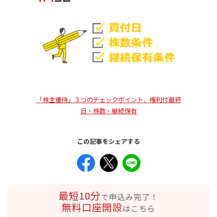
「株主優待」３つのチェックポイント、権利付最終
日・株数・継続保有
この記事をシェアする
最短10分
で申込み完了！
無料口座開設
はこちら