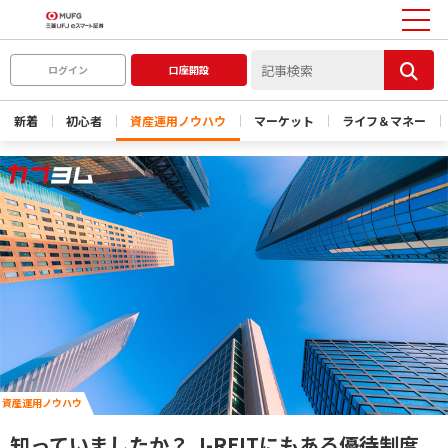
ログイン
口座開設
新着
初心者
資産運用ノウハウ
マーケット
ライフ＆マネー
資産運用ノウハウ
知っていましたか？ J-REITにもある優待制度