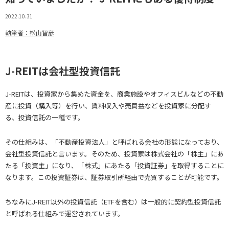
2022.10.31
執筆者：松山智彦
J-REITは会社型投資信託
J-REITは、投資家から集めた資金を、商業施設やオフィスビルなどの不動
産に投資（購入等）を行い、賃料収入や売買益などを投資家に分配す
る、投資信託の一種です。
その仕組みは、「不動産投資法人」と呼ばれる会社の形態になっており、
会社型投資信託と言います。そのため、投資家は株式会社の「株主」にあ
たる「投資主」になり、「株式」にあたる「投資証券」を取得することに
なります。この投資証券は、証券取引所経由で売買することが可能です。
ちなみにJ-REIT以外の投資信託（ETFを含む）は一般的に契約型投資信託
と呼ばれる仕組みで運営されています。