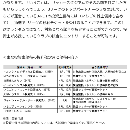
があります。「いちご」は、サッカースタジアムでその名前を目にした方
もいらっしゃるでしょう。Jリーグのトップパートナーのうちの1社で、い
ちごが運営しているJ-REITの投資主優待には（いちごの株主優待も含め
て）、抽選でJリーグの観戦チケットを受け取ることができます。この抽
選はランダムではなく、対象となる試合を指定することができるので、投
資主が応援しているクラブの試合にエントリーすることが可能です。
＜主な投資主優待の権利確定月と優待内容＞
※表：筆者作成
※投資主優待の詳細な内容については、各銘柄のIR情報などでご確認ください。