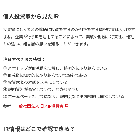
個人投資家から見たIR
投資家にとってどの銘柄に投資をするのか判断をする情報収集は大切です
よね。企業が行うIRを活用することによって、業績や財務、将来性、他社
との違い、経営層の思いを知ることができます。
注目すべきIRの特徴：
① 経営トップがIR活動を理解し、積極的に取り組んでいる
② IR活動に継続的に取り組んでいて熱心である
③ 投資家との対話を大事にしている
④ 説明資料が充実していて、わかりやすい
⑤ ホームページだけではなく、説明会なども積極的に開催している
参考：
一般社団法人 日本IR協議会
IR情報はどこで確認できる？