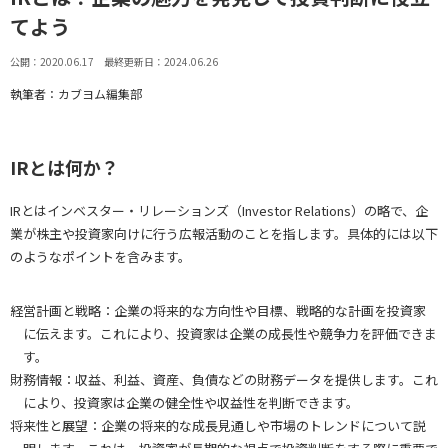
てよう
公開：2020.06.17 最終更新日：2024.06.26
執筆者：カブヨム編集部
IRとは何か？
IRとはインベスター・リレーションズ（Investor Relations）の略で、企
業が株主や投資家向けに行う広報活動のことを指します。具体的には以下
のようなポイントを含みます。
経営計画と戦略：企業の将来的な方向性や目標、戦略的な計画を投資家
に伝えます。これにより、投資家は企業の成長性や競争力を評価できま
す。
財務情報：収益、利益、資産、負債などの財務データを提供します。これ
により、投資家は企業の健全性や収益性を判断できます。
将来性と展望：企業の将来的な成長見通しや市場のトレンドについて説