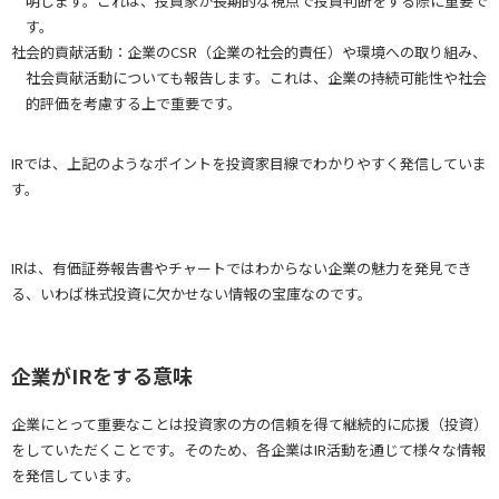
明します。これは、投資家が長期的な視点で投資判断をする際に重要で
す。
社会的貢献活動：企業のCSR（企業の社会的責任）や環境への取り組み、
社会貢献活動についても報告します。これは、企業の持続可能性や社会
的評価を考慮する上で重要です。
IRでは、上記のようなポイントを投資家目線でわかりやすく発信していま
す。
IRは、有価証券報告書やチャートではわからない企業の魅力を発見でき
る、いわば株式投資に欠かせない情報の宝庫なのです。
企業がIRをする意味
企業にとって重要なことは投資家の方の信頼を得て継続的に応援（投資）
をしていただくことです。そのため、各企業はIR活動を通じて様々な情報
を発信しています。