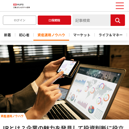
ログイン
口座開設
新着
初心者
資産運用ノウハウ
マーケット
ライフ＆マネー
資産運用ノウハウ
IRとは？企業の魅力を発見して投資判断に役立