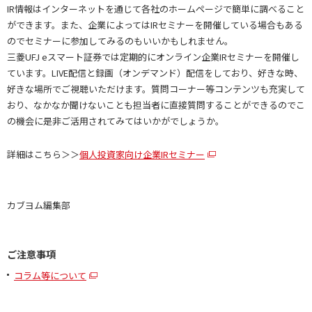
IR情報はインターネットを通じて各社のホームページで簡単に調べること
ができます。また、企業によってはIRセミナーを開催している場合もある
のでセミナーに参加してみるのもいいかもしれません。
三菱UFJ eスマート証券では定期的にオンライン企業IRセミナーを開催し
ています。LIVE配信と録画（オンデマンド）配信をしており、好きな時、
好きな場所でご視聴いただけます。質問コーナー等コンテンツも充実して
おり、なかなか聞けないことも担当者に直接質問することができるのでこ
の機会に是非ご活用されてみてはいかがでしょうか。
詳細はこちら＞＞
個人投資家向け企業IRセミナー
カブヨム編集部
ご注意事項
コラム等について